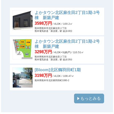
よかタウン北区麻生田2丁目1期-3号
棟 新築戸建
3598万円
/ 4LDK
/ 100.2㎡
熊本県熊本市北区麻生田２丁目
熊本電気鉄道「新須屋」駅 徒歩19分
よかタウン北区麻生田2丁目1期-2号
棟 新築戸建
3298万円
/ 4LDK+S(納戸)
/ 110.51㎡
熊本県熊本市北区麻生田２丁目
熊本電気鉄道「新須屋」駅 徒歩19分
[Bloom]北区鶴羽田町1期
3198万円
/ 4LDK
/ 108.47㎡
熊本県熊本市北区鶴羽田町1080-2
もっとみる