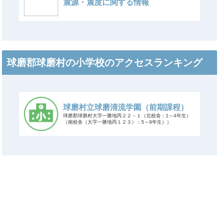
震源・震度に関する情報
球磨郡球磨村の小学校のアクセスランキング
球磨村立球磨清流学園（前期課程）
球磨郡球磨村大字一勝地丙２２－１（北校舎：1～4年生）
（南校舎（大字一勝地丙１２３）：5～9年生））