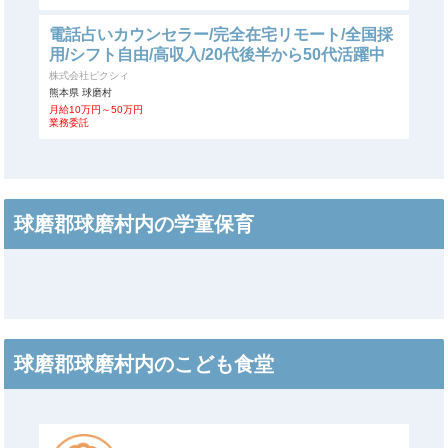
電話占いカウンセラー/完全在宅リモート/全国採
用/シフト自由/高収入/20代後半から50代活躍中
株式会社ピクシィ
熊本県 球磨村
月給10万円～50万円
業務委託
球磨郡球磨村内の学童保育
球磨郡球磨村内のこども食堂