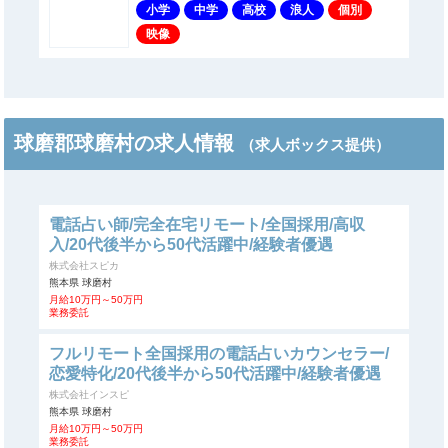
小学
中学
高校
浪人
個別
映像
球磨郡球磨村の求人情報
（求人ボックス提供）
電話占い師/完全在宅リモート/全国採用/高収
入/20代後半から50代活躍中/経験者優遇
株式会社スピカ
熊本県 球磨村
月給10万円～50万円
業務委託
フルリモート全国採用の電話占いカウンセラー/
恋愛特化/20代後半から50代活躍中/経験者優遇
株式会社インスピ
熊本県 球磨村
月給10万円～50万円
業務委託