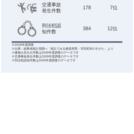
交通事故
178
7位
発生件数
刑法犯認
384
12位
知件数
※2009年度調査
※出典：総務省統計局調べ「統計でみる都道府県・市区町村のすがた」より
※建物火災出火件数は2009年度調査のデータです
※交通事故発生件数は2009年度調査のデータです
※刑法犯認知件数は2009年度調査のデータです