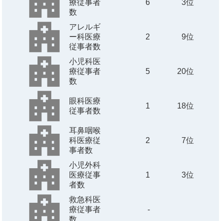
療従事者
6
3位
数
アレルギ
ー科医療
2
9位
従事者数
小児科医
療従事者
5
20位
数
眼科医療
1
18位
従事者数
耳鼻咽喉
科医療従
2
7位
事者数
小児外科
医療従事
1
3位
者数
救急科医
療従事者
-
数