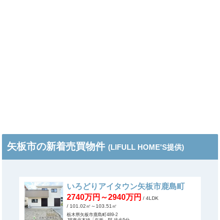
矢板市の新着売買物件
(LIFULL HOME'S提供)
いろどりアイタウン矢板市鹿島町
2740万円～2940万円
/ 4LDK
/ 101.02㎡～103.51㎡
栃木県矢板市鹿島町489-2
JR東北本線「矢板」駅 徒歩5分