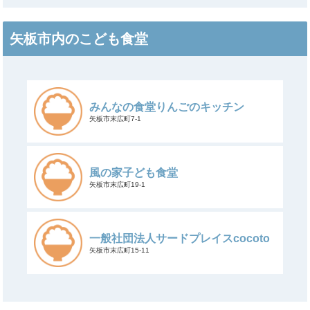
矢板市内のこども食堂
みんなの食堂りんごのキッチン
矢板市末広町7-1
風の家子ども食堂
矢板市末広町19-1
一般社団法人サードプレイスcocoto
矢板市末広町15-11