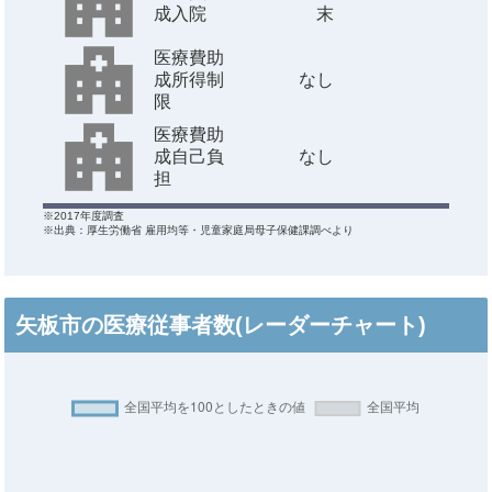
成入院
末
医療費助
成所得制
なし
限
医療費助
成自己負
なし
担
※2017年度調査
※出典：厚生労働省 雇用均等・児童家庭局母子保健課調べより
矢板市の医療従事者数(レーダーチャート)