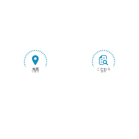
地図
こだわり
で探す
条件