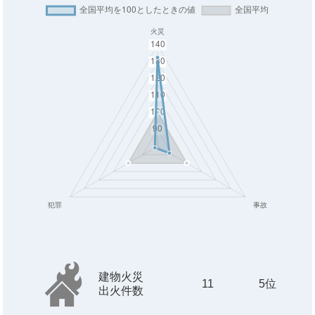
建物火災
11
5位
出火件数