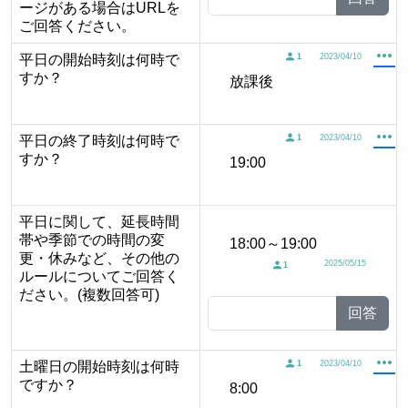
ージがある場合はURLを
ご回答ください。
平日の開始時刻は何時で
1
2023/04/10
すか？
放課後
平日の終了時刻は何時で
1
2023/04/10
すか？
19:00
平日に関して、延長時間
帯や季節での時間の変
18:00～19:00
更・休みなど、その他の
2025/05/15
1
ルールについてご回答く
ださい。(複数回答可)
回答
土曜日の開始時刻は何時
1
2023/04/10
ですか？
8:00