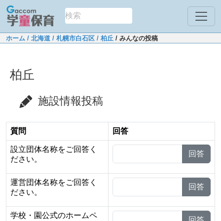
ホーム
/ 北海道
/ 札幌市白石区
/ 柏丘
/ みんなの投稿
柏丘
施設情報投稿
質問
回答
設立団体名称をご回答く
回答
ださい。
運営団体名称をご回答く
回答
ださい。
学校・園公式のホームペ
回答