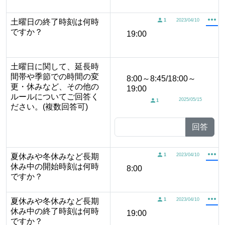
土曜日の終了時刻は何時
1
2023/04/10
ですか？
19:00
土曜日に関して、延長時
間帯や季節での時間の変
8:00～8:45/18:00～
更・休みなど、その他の
19:00
ルールについてご回答く
2025/05/15
1
ださい。(複数回答可)
回答
夏休みや冬休みなど長期
1
2023/04/10
休み中の開始時刻は何時
8:00
ですか？
夏休みや冬休みなど長期
1
2023/04/10
休み中の終了時刻は何時
19:00
ですか？