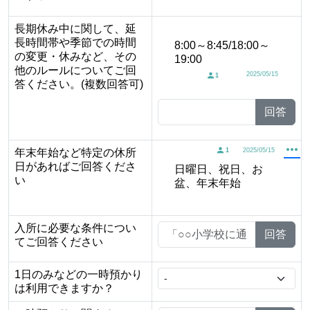
長期休み中に関して、延
長時間帯や季節での時間
8:00～8:45/18:00～
の変更・休みなど、その
19:00
他のルールについてご回
2025/05/15
1
答ください。(複数回答可)
回答
年末年始など特定の休所
1
2025/05/15
日があればご回答くださ
日曜日、祝日、お
い
盆、年末年始
入所に必要な条件につい
回答
てご回答ください
1日のみなどの一時預かり
は利用できますか？