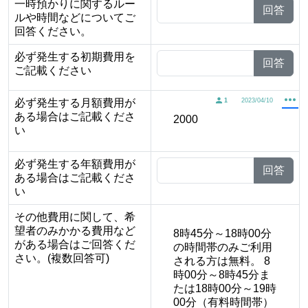
一時預かりに関するルー
回答
ルや時間などについてご
回答ください。
必ず発生する初期費用を
回答
ご記載ください
必ず発生する月額費用が
1
2023/04/10
ある場合はご記載くださ
2000
い
必ず発生する年額費用が
回答
ある場合はご記載くださ
い
その他費用に関して、希
望者のみかかる費用など
8時45分～18時00分
がある場合はご回答くだ
の時間帯のみご利用
さい。(複数回答可)
される方は無料。 8
時00分～8時45分ま
たは18時00分～19時
00分（有料時間帯）