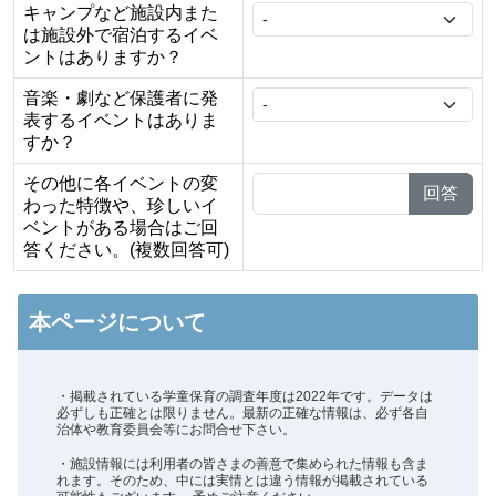
キャンプなど施設内また
は施設外で宿泊するイベ
ントはありますか？
音楽・劇など保護者に発
表するイベントはありま
すか？
その他に各イベントの変
回答
わった特徴や、珍しいイ
ベントがある場合はご回
答ください。(複数回答可)
本ページについて
・掲載されている学童保育の調査年度は2022年です。データは
必ずしも正確とは限りません。最新の正確な情報は、必ず各自
治体や教育委員会等にお問合せ下さい。
・施設情報には利用者の皆さまの善意で集められた情報も含ま
れます。そのため、中には実情とは違う情報が掲載されている