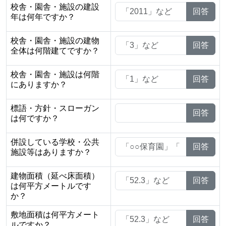
校舎・園舎・施設の建設
回答
年は何年ですか？
校舎・園舎・施設の建物
回答
全体は何階建てですか？
校舎・園舎・施設は何階
回答
にありますか？
標語・方針・スローガン
回答
は何ですか？
併設している学校・公共
回答
施設等はありますか？
建物面積（延べ床面積）
回答
は何平方メートルです
か？
敷地面積は何平方メート
回答
ルですか？