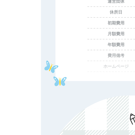
運営団体
休所日
初期費用
月額費用
年額費用
費用備考
ホームページ