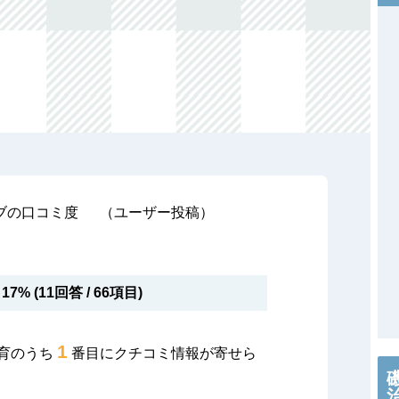
ブの口コミ度
（ユーザー投稿）
17% (11回答 / 66項目)
1
育のうち
番目にクチコミ情報が寄せら