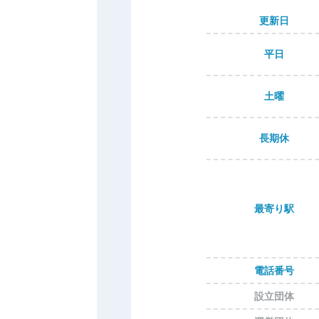
更新日
平日
土曜
長期休
最寄り駅
電話番号
設立団体