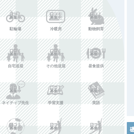
口コミ
口コミ
口コミ
募集中
募集中
募集中
駐輪場
冷暖房
動物飼育
口コミ
口コミ
口コミ
募集中
募集中
募集中
自宅送迎
その他送迎
昼食提供
口コミ
口コミ
口コミ
募集中
募集中
募集中
ネイティブ先生
学習支援
英語
口コミ
口コミ
口コミ
募集中
募集中
募集中