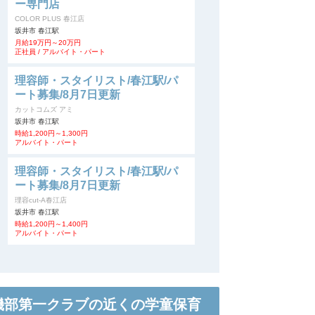
ー専門店
COLOR PLUS 春江店
坂井市 春江駅
月給19万円～20万円
正社員 / アルバイト・パート
理容師・スタイリスト/春江駅/パ
ート募集/8月7日更新
カットコムズ アミ
坂井市 春江駅
時給1,200円～1,300円
アルバイト・パート
理容師・スタイリスト/春江駅/パ
ート募集/8月7日更新
理容cut-A春江店
坂井市 春江駅
時給1,200円～1,400円
アルバイト・パート
磯部第一クラブの近くの学童保育