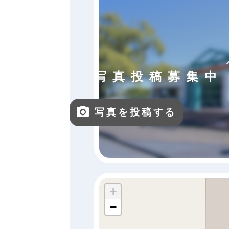
写真投稿募集中
写真を投稿する
+
−