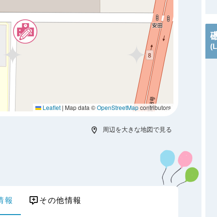
(
Leaflet
|
Map data ©
OpenStreetMap
contributors
周辺を大きな地図で見る
情報
その他情報