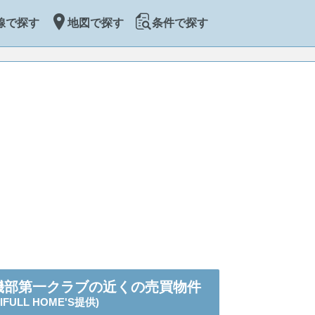
線で探す
地図で探す
条件で探す
磯部第一クラブの近くの売買物件
LIFULL HOME'S提供)