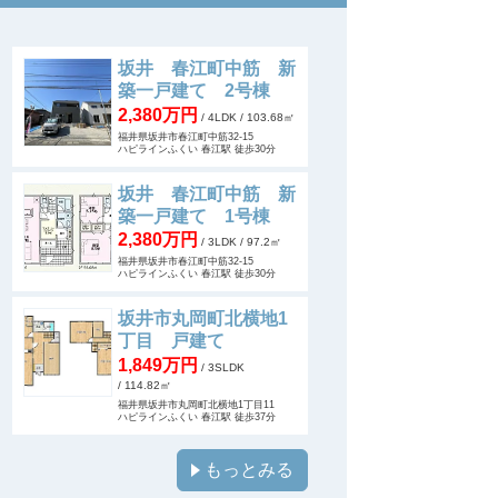
坂井 春江町中筋 新
築一戸建て 2号棟
2,380万円
/ 4LDK
/ 103.68㎡
福井県坂井市春江町中筋32-15
ハピラインふくい 春江駅 徒歩30分
坂井 春江町中筋 新
築一戸建て 1号棟
2,380万円
/ 3LDK
/ 97.2㎡
福井県坂井市春江町中筋32-15
ハピラインふくい 春江駅 徒歩30分
坂井市丸岡町北横地1
丁目 戸建て
1,849万円
/ 3SLDK
/ 114.82㎡
福井県坂井市丸岡町北横地1丁目11
ハピラインふくい 春江駅 徒歩37分
もっとみる