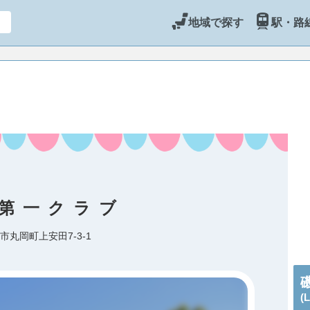
地域で探す
駅・路
第一クラブ
市丸岡町上安田7-3-1
(