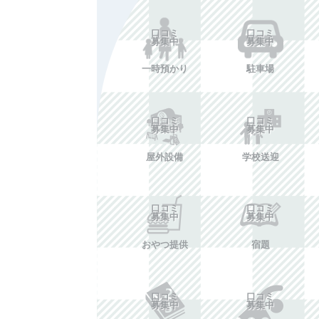
口コミ
口コミ
募集中
募集中
一時預かり
駐車場
口コミ
口コミ
募集中
募集中
屋外設備
学校送迎
口コミ
口コミ
募集中
募集中
おやつ提供
宿題
口コミ
口コミ
募集中
募集中