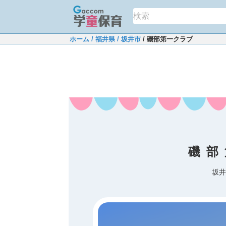
ホーム
/ 福井県
/ 坂井市
/ 磯部第一クラブ
磯部
坂井