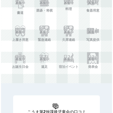
募集中
募集中
募集中
募集中
料理
囲碁・将棋
食器用意
書道
口コミ
口コミ
口コミ
口コミ
募集中
募集中
募集中
募集中
上履き用意
緊急連絡
欠席連絡
写真提供
口コミ
口コミ
口コミ
口コミ
募集中
募集中
募集中
募集中
お誕生日会
遠足
宿泊イベント
発表会
こうま第2放課後児童会の口コミ