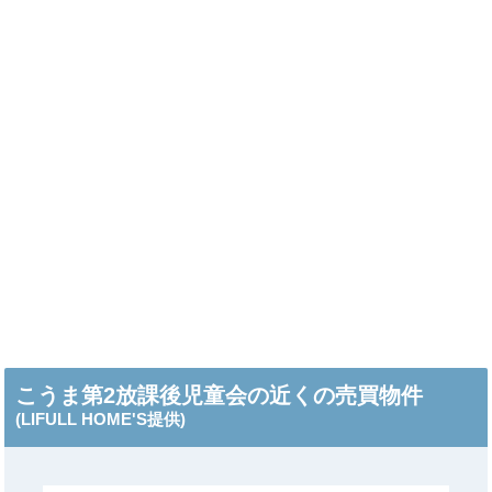
こうま第2放課後児童会の近くの売買物件
(LIFULL HOME'S提供)