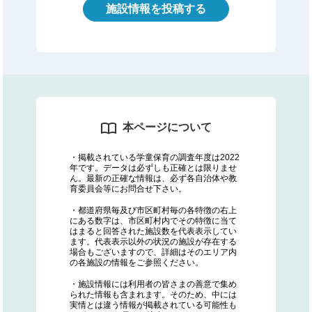
施設情報を投稿する
本ページについて
・掲載されている学童保育の調査年度は2022
年です。データは必ずしも正確とは限りませ
ん。最新の正確な情報は、必ず各自治体や教
育委員会等にお問合せ下さい。
・都道府県毎及び市区町村毎の各特徴の右上
にある数字は、市区町村内でその特徴に当て
はまると回答された施設数を代表表示してい
ます。代表表示以外の状況の施設が存在する
場合もございますので、詳細はそのエリア内
の各施設の情報をご参照ください。
・施設情報には利用者の皆さまの善意で集め
られた情報も含まれます。そのため、中には
実情とは違う情報が掲載されている可能性も