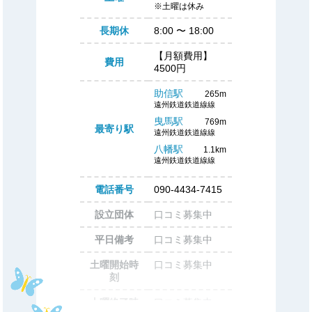
※土曜は休み
長期休
8:00
〜
18:00
【月額費用】
費用
4500円
助信駅
265m
遠州鉄道鉄道線線
曳馬駅
769m
最寄り駅
遠州鉄道鉄道線線
八幡駅
1.1km
遠州鉄道鉄道線線
電話番号
090-4434-7415
設立団体
口コミ募集中
平日備考
口コミ募集中
土曜開始時
口コミ募集中
刻
土曜終了時
口コミ募集中