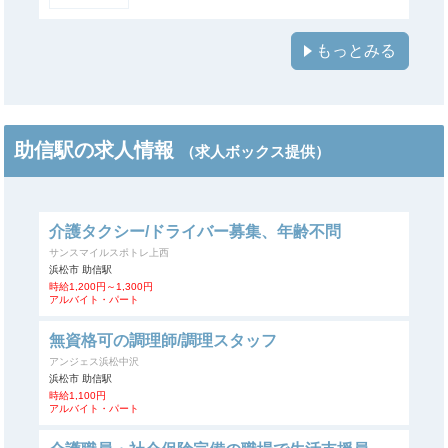
もっとみる
助信駅の求人情報
（求人ボックス提供）
介護タクシー/ドライバー募集、年齢不問
サンスマイルスポトレ上西
浜松市 助信駅
時給1,200円～1,300円
アルバイト・パート
無資格可の調理師/調理スタッフ
アンジェス浜松中沢
浜松市 助信駅
時給1,100円
アルバイト・パート