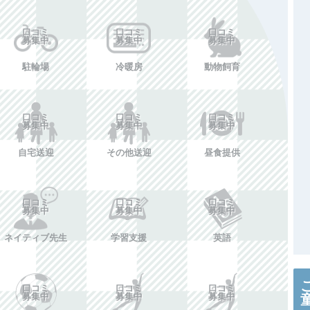
施設情報を投稿する
口コミ
口コミ
口コミ
募集中
募集中
募集中
駐輪場
冷暖房
動物飼育
口コミ
口コミ
口コミ
募集中
募集中
募集中
自宅送迎
その他送迎
昼食提供
口コミ
口コミ
口コミ
募集中
募集中
募集中
ネイティブ先生
学習支援
英語
口コミ
口コミ
口コミ
募集中
募集中
募集中