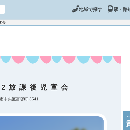
地域で探す
駅・路
童会
2放課後児童会
市中央区富塚町 3541