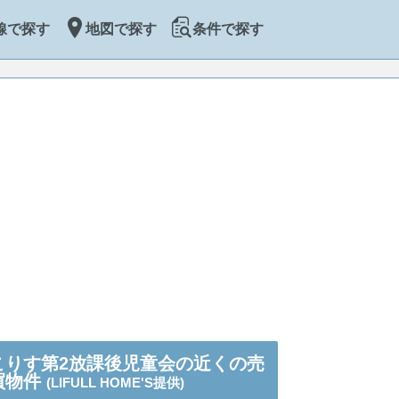
線で探す
地図で探す
条件で探す
こりす第2放課後児童会の近くの売
買物件
(LIFULL HOME'S提供)