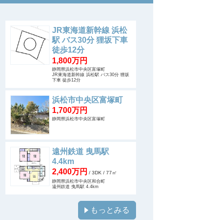
JR東海道新幹線 浜松
駅 バス30分 狸坂下車
徒歩12分
1,800万円
静岡県浜松市中央区富塚町
JR東海道新幹線 浜松駅 バス30分 狸坂
下車 徒歩12分
浜松市中央区富塚町
1,700万円
静岡県浜松市中央区富塚町
遠州鉄道 曳馬駅
4.4km
2,400万円
/ 3DK
/ 77㎡
静岡県浜松市中央区和合町
遠州鉄道 曳馬駅 4.4km
もっとみる