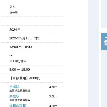
公立
※公設
2024年
2025年5月15日 (木)
13:00
〜
18:00
〜
※土曜は休み
8:00
〜
18:00
【月額費用】4000円
八幡駅
3.5km
遠州鉄道鉄道線線
助信駅
3.6km
遠州鉄道鉄道線線
遠州病院駅
3.6km