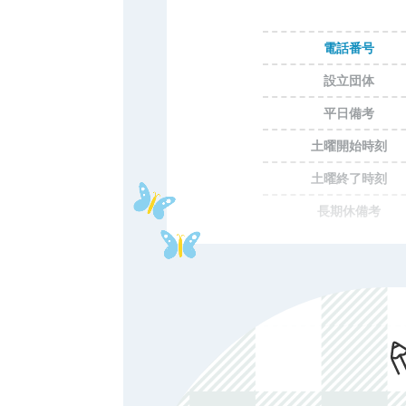
電話番号
設立団体
平日備考
土曜開始時刻
土曜終了時刻
長期休備考
休所日
初期費用
年額費用
費用備考
ホームページ