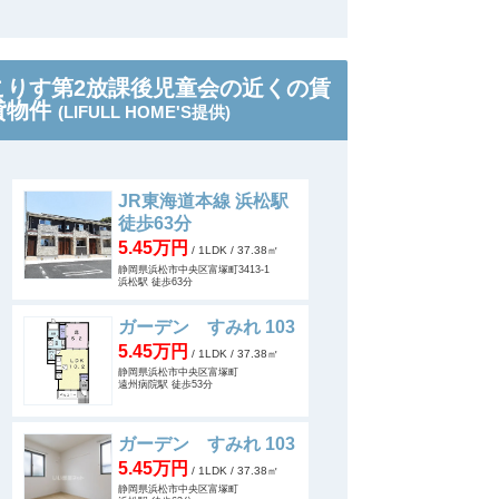
こりす第2放課後児童会の近くの賃
貸物件
(LIFULL HOME'S提供)
JR東海道本線 浜松駅
徒歩63分
5.45万円
/ 1LDK
/ 37.38㎡
静岡県浜松市中央区富塚町3413-1
浜松駅 徒歩63分
ガーデン すみれ 103
5.45万円
/ 1LDK
/ 37.38㎡
静岡県浜松市中央区富塚町
遠州病院駅 徒歩53分
ガーデン すみれ 103
5.45万円
/ 1LDK
/ 37.38㎡
静岡県浜松市中央区富塚町