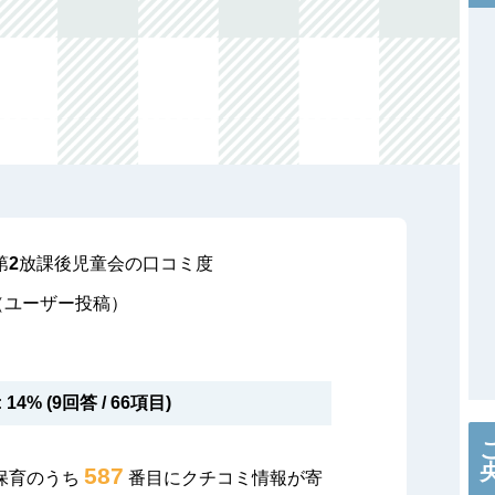
第2放課後児童会の口コミ度
（ユーザー投稿）
14% (9回答 / 66項目)
587
保育のうち
番目にクチコミ情報が寄