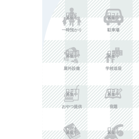
口コミ
口コミ
募集中
募集中
一時預かり
駐車場
口コミ
口コミ
募集中
募集中
屋外設備
学校送迎
口コミ
口コミ
募集中
募集中
おやつ提供
宿題
口コミ
口コミ
募集中
募集中