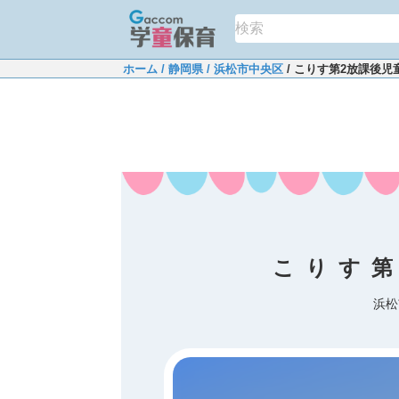
ホーム
/ 静岡県
/ 浜松市中央区
/ こりす第2放課後児
こりす第
浜松