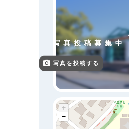
写真投稿募集中
写真を投稿する
+
−