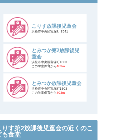
こりす放課後児童会
浜松市中央区富塚町 3541
とみつか第2放課後児
童会
浜松市中央区富塚町1803
この学童保育から
403m
とみつか放課後児童会
浜松市中央区富塚町1803
この学童保育から
403m
こりす第2放課後児童会の近くのこ
ども食堂