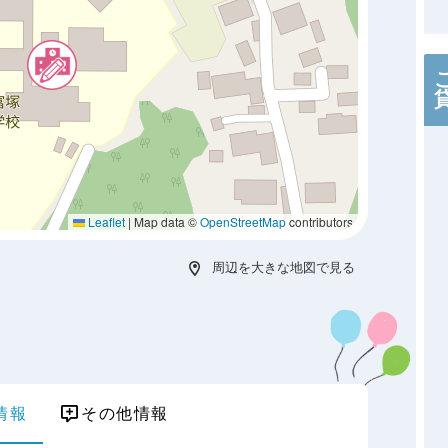
Leaflet
|
Map data ©
OpenStreetMap
contributors
周辺を大きな地図で見る
情報
その他情報