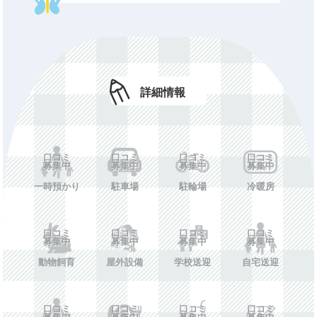
刻
長期休備考
口コミ募集中
休所日
口コミ募集中
初期費用
口コミ募集中
詳細情報
年額費用
口コミ募集中
費用備考
口コミ募集中
口コミ
口コミ
口コミ
口コミ
ホームペー
口コミ募集中
募集中
募集中
募集中
募集中
ジ
一時預かり
駐車場
駐輪場
冷暖房
施設情報を投稿する
口コミ
口コミ
口コミ
口コミ
募集中
募集中
募集中
募集中
動物飼育
屋外設備
学校送迎
自宅送迎
口コミ
口コミ
口コミ
口コミ
募集中
募集中
募集中
募集中