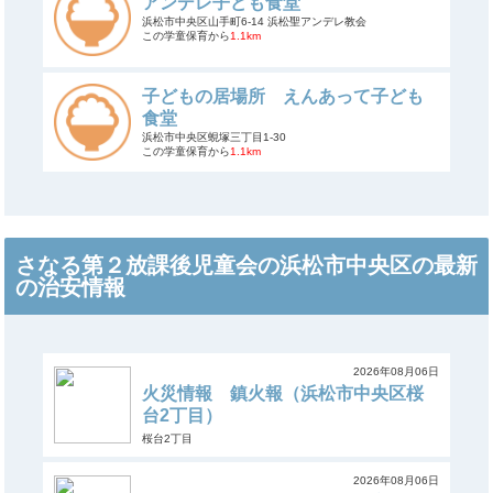
アンデレ子ども食堂
浜松市中央区山手町6-14 浜松聖アンデレ教会
この学童保育から
1.1km
子どもの居場所 えんあって子ども
食堂
浜松市中央区蜆塚三丁目1-30
この学童保育から
1.1km
さなる第２放課後児童会の浜松市中央区の最新
の治安情報
2026年08月06日
火災情報 鎮火報（浜松市中央区桜
台2丁目）
桜台2丁目
2026年08月06日