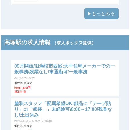
もっとみる
高塚駅の求人情報
（求人ボックス提供）
09月開始/旧浜松市西区:大手住宅メーカーでの一
般事務/残業なし/車通勤可/一般事務
株式会社パソナ
浜松市 高塚駅
時給1,430円
派遣社員
塗装スタッフ「配属希望OK!部品に「テープ貼
り」or「塗装」」未経験可/8:00～17:00/残業な
し/土日休み
株式会社ホットスタッフ袋井
浜松市 高塚駅