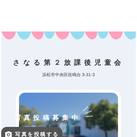
さなる第２放課後児童会
浜松市中央区佐鳴台 3-31-3
写真投稿募集中
写真を投稿する