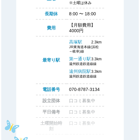
※土曜は休み
長期休
8:00
〜
18:00
【月額費用】
費用
4000円
高塚駅
2.3km
JR東海道本線(浜松
～岐阜)線
第一通り駅
3.3km
最寄り駅
遠州鉄道鉄道線線
遠州病院駅
3.3km
遠州鉄道鉄道線線
電話番号
070-8787-3134
設立団体
口コミ募集中
平日備考
口コミ募集中
土曜開始時
口コミ募集中
刻
土曜終了時
口コミ募集中