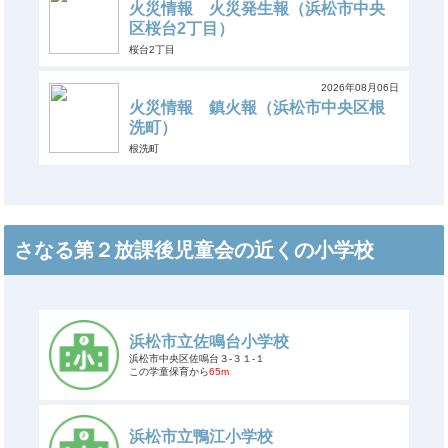
火災情報 火災発生報（浜松市中央
区桜台2丁目）
桜台2丁目
2026年08月06日
火災情報 鎮火報（浜松市中央区根
洗町）
根洗町
さなる第２放課後児童会の近くの小学校
浜松市立佐鳴台小学校
浜松市中央区佐鳴台３-３１-１
この学童保育から
65m
浜松市立鴨江小学校