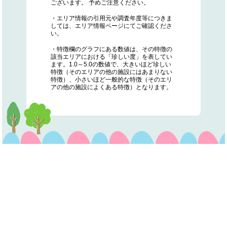
ございます。 予めご注意ください。
・エリア情報の引用元や調査年度等につきま
しては、エリア情報ページにてご確認くださ
い。
・特徴欄のグラフにある数値は、その特徴の
該当エリアにおける「珍しい度」を表してい
ます。1.0～5.0の数値で、大きいほど珍しい
特徴（そのエリアの他の施設にはあまりない
特徴）、小さいほど一般的な特徴（そのエリ
アの他の施設によくある特徴）となります。