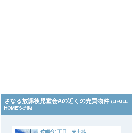
さなる放課後児童会Aの近くの売買物件
(LIFULL
HOME'S提供)
佐鳴台1丁目 売土地