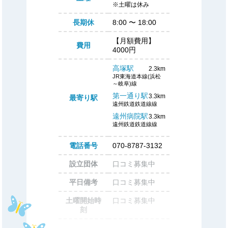
※土曜は休み
長期休
8:00
〜
18:00
【月額費用】
費用
4000円
高塚駅
2.3km
JR東海道本線(浜松
～岐阜)線
第一通り駅
3.3km
最寄り駅
遠州鉄道鉄道線線
遠州病院駅
3.3km
遠州鉄道鉄道線線
電話番号
070-8787-3132
設立団体
口コミ募集中
平日備考
口コミ募集中
土曜開始時
口コミ募集中
刻
土曜終了時
口コミ募集中