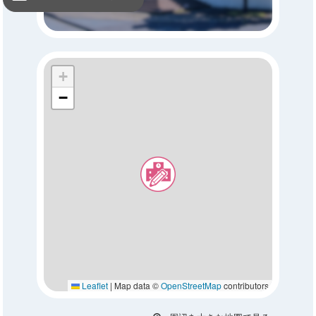
+
−
Leaflet
|
Map data ©
OpenStreetMap
contributors