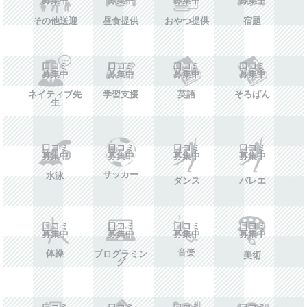
その他送迎
昼食提供
おやつ提供
宿題
口コミ
口コミ
口コミ
口コミ
募集中
募集中
募集中
募集中
ネイティブ先
学習支援
英語
そろばん
生
口コミ
口コミ
口コミ
口コミ
募集中
募集中
募集中
募集中
サッカー
水泳
ダンス
バレエ
口コミ
口コミ
口コミ
口コミ
募集中
募集中
募集中
募集中
音楽
体操
プログラミン
美術
グ
口コミ
口コミ
口コミ
口コミ