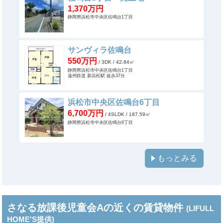
1,370万円
静岡県浜松市中央区佐鳴台1丁目
サンヴィラ佐鳴台
550万円
/ 3DK
/ 42.84㎡
静岡県浜松市中央区佐鳴台1丁目
遠州鉄道 新浜松駅 徒歩37分
浜松市中央区佐鳴台6丁目
6,700万円
/ 4SLDK
/ 187.59㎡
静岡県浜松市中央区佐鳴台6丁目
もっとみる
さなる放課後児童会Aの近くの賃貸物件
(LIFULL
HOME'S提供)