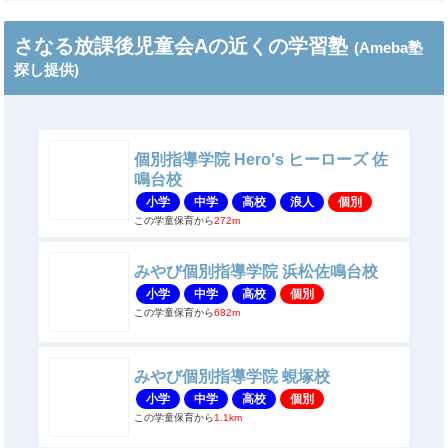
さなる放課後児童会Aの近くの学習塾
(Ameba塾
探し提供)
個別指導学院 Hero's ヒーローズ 佐
鳴台校
小学
中学
高校
浪人
個別
この学童保育から
272m
みやび個別指導学院 浜松佐鳴台校
小学
中学
高校
個別
この学童保育から
682m
みやび個別指導学院 蜆塚校
小学
中学
高校
個別
この学童保育から
1.1km