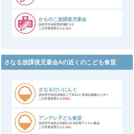
かものこ放課後児童会
浜松市中央区西伊場町 4-1
この学童保育から
1.1km
さなる放課後児童会Aの近くのこども食堂
さなるだいにんぐ
浜松市中央区佐鳴台二丁目24-1 佐鳴台協働センター
この学童保育から
345m
アンデレ子ども食堂
浜松市中央区山手町6-14 浜松聖アンデレ教会
この学童保育から
1.1km