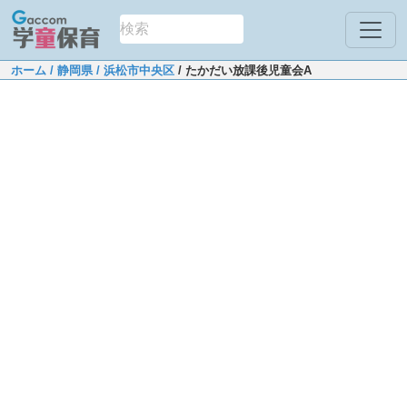
ホーム
/ 静岡県
/ 浜松市中央区
/ たかだい放課後児童会A