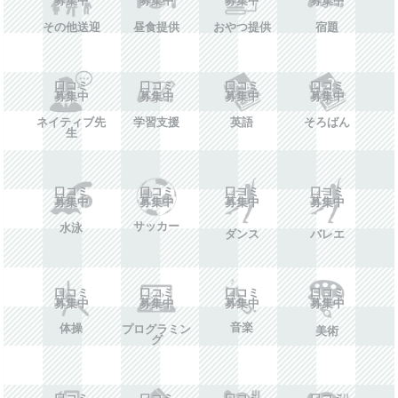
その他送迎
昼食提供
おやつ提供
宿題
口コミ
口コミ
口コミ
口コミ
募集中
募集中
募集中
募集中
ネイティブ先
学習支援
英語
そろばん
生
口コミ
口コミ
口コミ
口コミ
募集中
募集中
募集中
募集中
サッカー
水泳
ダンス
バレエ
口コミ
口コミ
口コミ
口コミ
募集中
募集中
募集中
募集中
音楽
体操
プログラミン
美術
グ
口コミ
口コミ
口コミ
口コミ