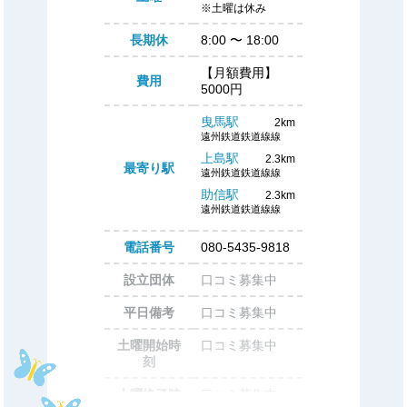
※土曜は休み
長期休
8:00
〜
18:00
【月額費用】
費用
5000円
曳馬駅
2km
遠州鉄道鉄道線線
上島駅
2.3km
最寄り駅
遠州鉄道鉄道線線
助信駅
2.3km
遠州鉄道鉄道線線
電話番号
080-5435-9818
設立団体
口コミ募集中
平日備考
口コミ募集中
土曜開始時
口コミ募集中
刻
土曜終了時
口コミ募集中