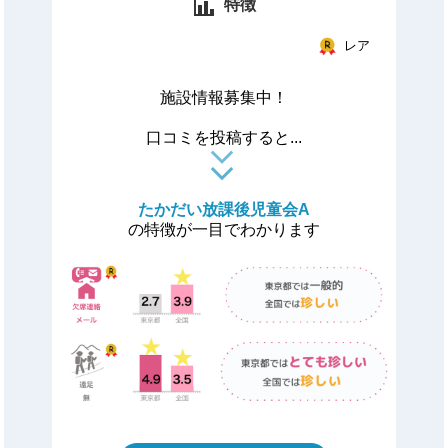
特徴
レア
施設情報募集中！
口コミを投稿すると...
たかだい放課後児童会A
の特徴が一目でわかります