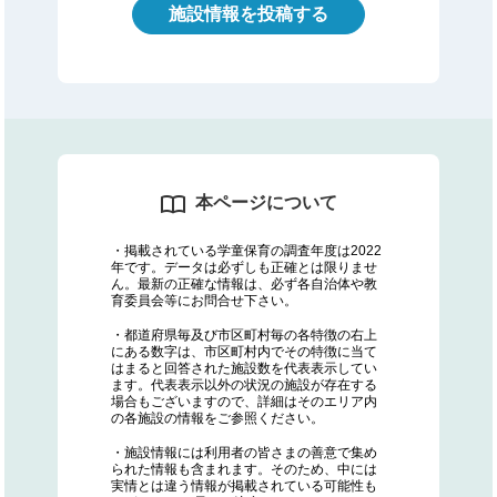
施設情報を投稿する
本ページについて
・掲載されている学童保育の調査年度は2022
年です。データは必ずしも正確とは限りませ
ん。最新の正確な情報は、必ず各自治体や教
育委員会等にお問合せ下さい。
・都道府県毎及び市区町村毎の各特徴の右上
にある数字は、市区町村内でその特徴に当て
はまると回答された施設数を代表表示してい
ます。代表表示以外の状況の施設が存在する
場合もございますので、詳細はそのエリア内
の各施設の情報をご参照ください。
・施設情報には利用者の皆さまの善意で集め
られた情報も含まれます。そのため、中には
実情とは違う情報が掲載されている可能性も