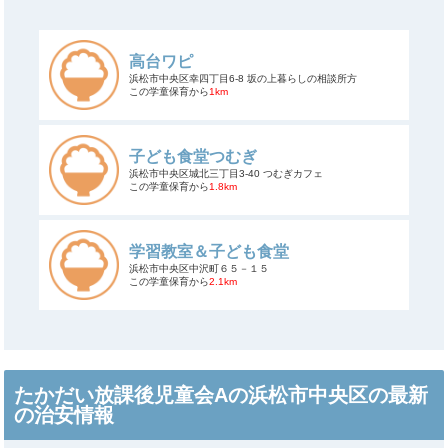
高台ワピ
浜松市中央区幸四丁目6-8 坂の上暮らしの相談所方
この学童保育から
1km
子ども食堂つむぎ
浜松市中央区城北三丁目3-40 つむぎカフェ
この学童保育から
1.8km
学習教室＆子ども食堂
浜松市中央区中沢町６５－１５
この学童保育から
2.1km
たかだい放課後児童会Aの浜松市中央区の最新
の治安情報