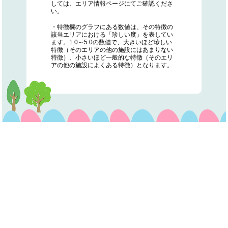
しては、エリア情報ページにてご確認くださ
い。
・特徴欄のグラフにある数値は、その特徴の
該当エリアにおける「珍しい度」を表してい
ます。1.0～5.0の数値で、大きいほど珍しい
特徴（そのエリアの他の施設にはあまりない
特徴）、小さいほど一般的な特徴（そのエリ
アの他の施設によくある特徴）となります。