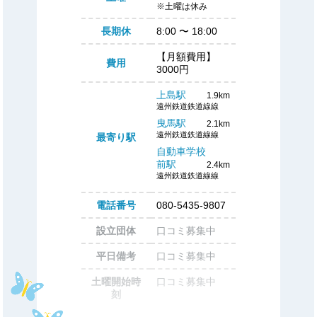
※土曜は休み
長期休
8:00
〜
18:00
【月額費用】
費用
3000円
上島駅
1.9km
遠州鉄道鉄道線線
曳馬駅
2.1km
遠州鉄道鉄道線線
最寄り駅
自動車学校
前駅
2.4km
遠州鉄道鉄道線線
電話番号
080-5435-9807
設立団体
口コミ募集中
平日備考
口コミ募集中
土曜開始時
口コミ募集中
刻