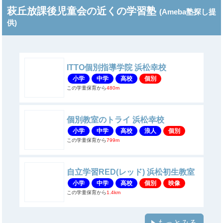
萩丘放課後児童会の近くの学習塾
(Ameba塾探し提
供)
ITTO個別指導学院 浜松幸校
小学
中学
高校
個別
この学童保育から
480m
個別教室のトライ 浜松幸校
小学
中学
高校
浪人
個別
この学童保育から
799m
自立学習RED(レッド) 浜松初生教室
小学
中学
高校
個別
映像
この学童保育から
1.4km
もっとみる