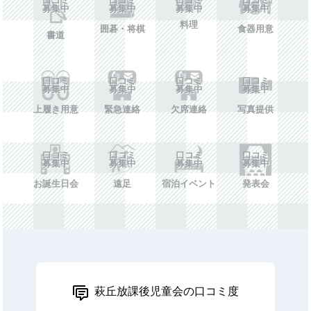
募集中
募集中
募集中
募集中
料理
囲碁・将棋
食器用意
書道
口コミ
口コミ
口コミ
口コミ
募集中
募集中
募集中
募集中
上履き用意
緊急連絡
欠席連絡
写真提供
口コミ
口コミ
口コミ
口コミ
募集中
募集中
募集中
募集中
お誕生日会
遠足
宿泊イベント
発表会
萩丘放課後児童会の口コミ度