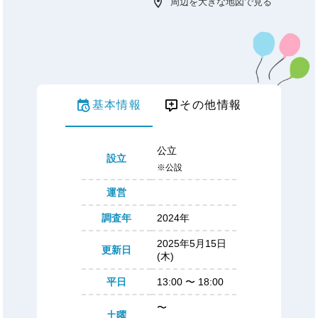
周辺を大きな地図で見る
基本情報
その他情報
公立
設立
※公設
運営
調査年
2024年
2025年5月15日
更新日
(木)
平日
13:00
〜
18:00
〜
土曜