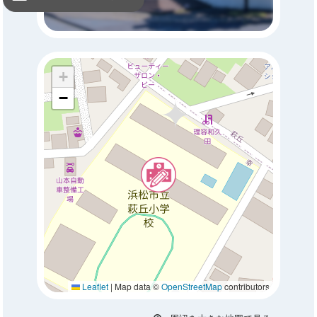
+
−
Leaflet
|
Map data ©
OpenStreetMap
contributors