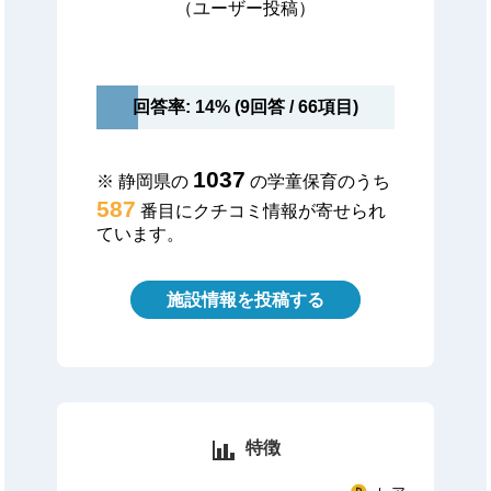
（ユーザー投稿）
回答率: 14% (9回答 / 66項目)
1037
※ 静岡県の
の学童保育のうち
587
番目にクチコミ情報が寄せられ
ています。
施設情報を投稿する
特徴