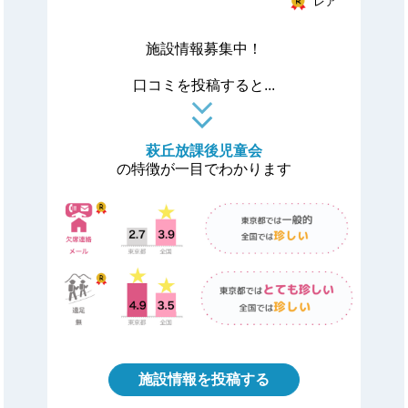
レア
施設情報募集中！
口コミを投稿すると...
萩丘放課後児童会
の特徴が一目でわかります
施設情報を投稿する