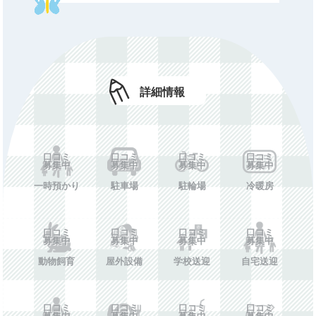
年額費用
口コミ募集中
費用備考
口コミ募集中
ホームペー
口コミ募集中
ジ
詳細情報
施設情報を投稿する
口コミ
口コミ
口コミ
口コミ
募集中
募集中
募集中
募集中
一時預かり
駐車場
駐輪場
冷暖房
口コミ
口コミ
口コミ
口コミ
募集中
募集中
募集中
募集中
動物飼育
屋外設備
学校送迎
自宅送迎
口コミ
口コミ
口コミ
口コミ
募集中
募集中
募集中
募集中