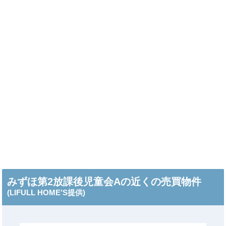
みずほ第2放課後児童会Aの近くの売買物件
(LIFULL HOME'S提供)