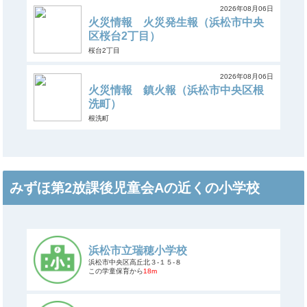
2026年08月06日
火災情報 火災発生報（浜松市中央
区桜台2丁目）
桜台2丁目
2026年08月06日
火災情報 鎮火報（浜松市中央区根
洗町）
根洗町
みずほ第2放課後児童会Aの近くの小学校
浜松市立瑞穂小学校
浜松市中央区高丘北３-１５-８
この学童保育から
18m