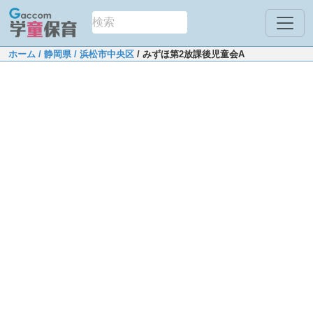
ホーム
/ 静岡県
/ 浜松市中央区
/ みずほ第2放課後児童会A