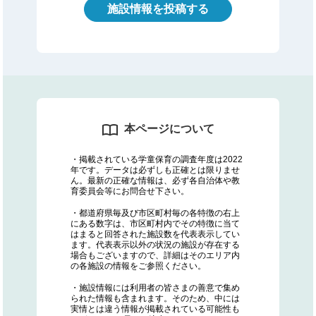
施設情報を投稿する
本ページについて
・掲載されている学童保育の調査年度は2022
年です。データは必ずしも正確とは限りませ
ん。最新の正確な情報は、必ず各自治体や教
育委員会等にお問合せ下さい。
・都道府県毎及び市区町村毎の各特徴の右上
にある数字は、市区町村内でその特徴に当て
はまると回答された施設数を代表表示してい
ます。代表表示以外の状況の施設が存在する
場合もございますので、詳細はそのエリア内
の各施設の情報をご参照ください。
・施設情報には利用者の皆さまの善意で集め
られた情報も含まれます。そのため、中には
実情とは違う情報が掲載されている可能性も