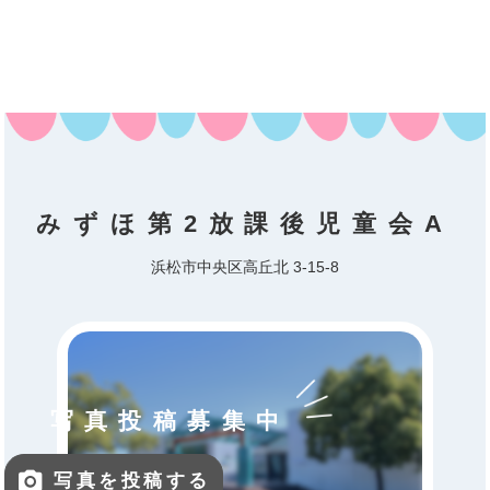
みずほ第2放課後児童会A
浜松市中央区高丘北 3-15-8
写真投稿募集中
写真を投稿する