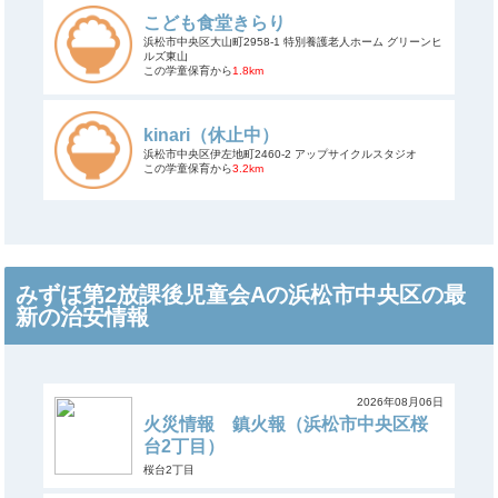
こども食堂きらり
浜松市中央区大山町2958-1 特別養護老人ホーム グリーンヒ
ルズ東山
この学童保育から
1.8km
kinari（休止中）
浜松市中央区伊左地町2460-2 アップサイクルスタジオ
この学童保育から
3.2km
みずほ第2放課後児童会Aの浜松市中央区の最
新の治安情報
2026年08月06日
火災情報 鎮火報（浜松市中央区桜
台2丁目）
桜台2丁目