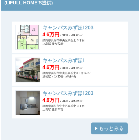
(LIFULL HOME'S提供)
キャンパスみずほI 203
4.6万円
/ 3DK
/ 49.95㎡
静岡県浜松市中央区高丘北３丁目
上島駅 徒歩72分
キャンパスみずほI
4.6万円
/ 3DK
/ 49.95㎡
静岡県浜松市中央区高丘北3丁目14-27
浜松駅 バス35分→停歩4分
キャンパスみずほI 203
4.6万円
/ 3DK
/ 49.95㎡
静岡県浜松市中央区高丘北３丁目
上島駅 徒歩72分
もっとみる