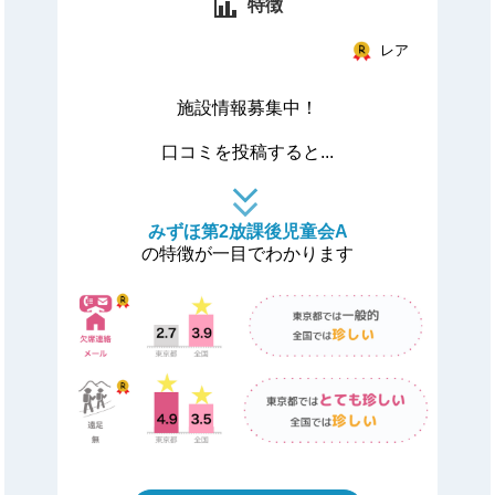
特徴
レア
施設情報募集中！
口コミを投稿すると...
みずほ第2放課後児童会A
の特徴が一目でわかります