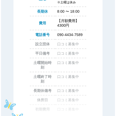
※土曜は休み
長期休
8:00
〜
18:00
【月額費用】
費用
4300円
電話番号
090-4434-7589
設立団体
口コミ募集中
平日備考
口コミ募集中
土曜開始時
口コミ募集中
刻
土曜終了時
口コミ募集中
刻
長期休備考
口コミ募集中
休所日
口コミ募集中
初期費用
口コミ募集中