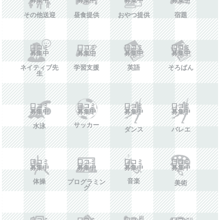
その他送迎
昼食提供
おやつ提供
宿題
口コミ
口コミ
口コミ
口コミ
募集中
募集中
募集中
募集中
ネイティブ先
学習支援
英語
そろばん
生
口コミ
口コミ
口コミ
口コミ
募集中
募集中
募集中
募集中
サッカー
水泳
ダンス
バレエ
口コミ
口コミ
口コミ
口コミ
募集中
募集中
募集中
募集中
音楽
体操
プログラミン
美術
グ
口コミ
口コミ
口コミ
口コミ