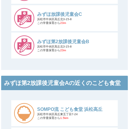
みずほ放課後児童会C
浜松市中央区高丘北3-15-8
この学童保育から
23m
みずほ第2放課後児童会B
浜松市中央区高丘北3-15-8
この学童保育から
23m
みずほ第2放課後児童会Aの近くのこども食堂
SOMPO流 こども食堂 浜松高丘
浜松市中央区高丘東五丁目7-24
この学童保育から
1.5km