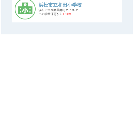
浜松市立和田小学校
浜松市中央区薬師町２７３-２
この学童保育から
1.1km