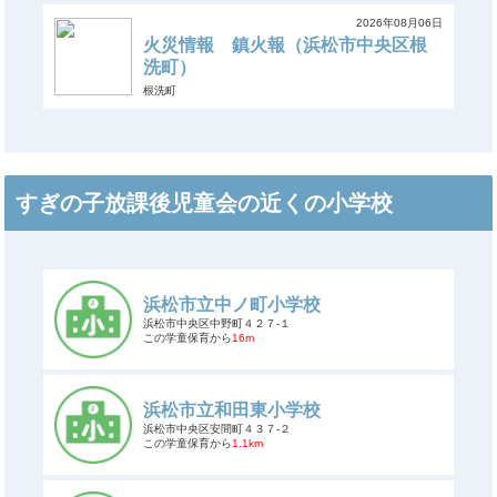
2026年08月06日
火災情報 鎮火報（浜松市中央区根
洗町）
根洗町
すぎの子放課後児童会の近くの小学校
浜松市立中ノ町小学校
浜松市中央区中野町４２７-１
この学童保育から
16m
浜松市立和田東小学校
浜松市中央区安間町４３７-２
この学童保育から
1.1km