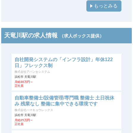
もっとみる
天竜川駅の求人情報
（求人ボックス提供）
自社開発システムの「インフラ設計」年休122
日」フレックス制
株式会社アバンセシステム
浜松市 天竜川駅
月給30万円～
正社員
自動車整備士/設備管理/専門職 整備士 土日祝休
み 残業なし 整備に集中できる環境です
株式会社ハマキョウレックス
浜松市 天竜川駅
月給25万円～
正社員