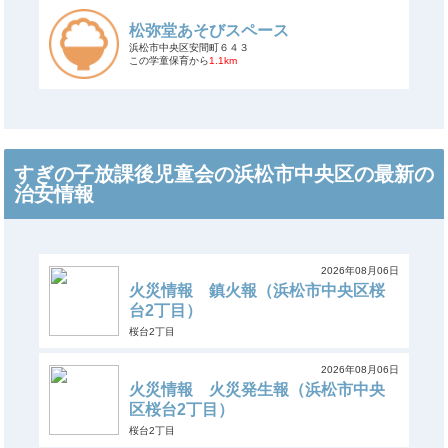
松弥堂あそびスペース
浜松市中央区安間町６４３
この学童保育から
1.1km
すぎの子放課後児童会の浜松市中央区の最新の
治安情報
2026年08月06日
火災情報 鎮火報（浜松市中央区桜
台2丁目）
桜台2丁目
2026年08月06日
火災情報 火災発生報（浜松市中央
区桜台2丁目）
桜台2丁目