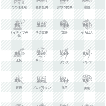
その他送迎
昼食提供
おやつ提供
宿題
口コミ
口コミ
口コミ
口コミ
募集中
募集中
募集中
募集中
ネイティブ先
学習支援
英語
そろばん
生
口コミ
口コミ
口コミ
口コミ
募集中
募集中
募集中
募集中
サッカー
水泳
ダンス
バレエ
口コミ
口コミ
口コミ
口コミ
募集中
募集中
募集中
募集中
音楽
体操
プログラミン
美術
グ
口コミ
口コミ
口コミ
口コミ