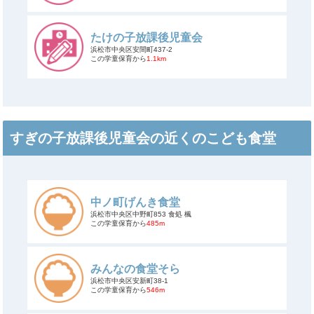
たけの子放課後児童会
浜松市中央区安間町437-2
この学童保育から
1.1km
すぎの子放課後児童会の近くのこども食堂
中ノ町げんき食堂
浜松市中央区中野町853 食処 楓
この学童保育から
485m
みんなの食堂そら
浜松市中央区安新町38-1
この学童保育から
546m