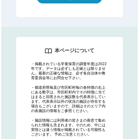
本ページについて
・掲載されている学童保育の調査年度は2022
年です。データは必ずしも正確とは限りませ
ん。最新の正確な情報は、必ず各自治体や教
育委員会等にお問合せ下さい。
・都道府県毎及び市区町村毎の各特徴の右上
にある数字は、市区町村内でその特徴に当て
はまると回答された施設数を代表表示してい
ます。代表表示以外の状況の施設が存在する
場合もございますので、詳細はそのエリア内
の各施設の情報をご参照ください。
・施設情報には利用者の皆さまの善意で集め
られた情報も含まれます。そのため、中には
実情とは違う情報が掲載されている可能性も
ございます。 予めご注意ください。