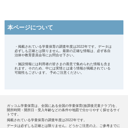
本ページについて
・掲載されている学童保育の調査年度は2022年です。データは
必ずしも正確とは限りません。最新の正確な情報は、必ず各自
治体や教育委員会等にお問合せ下さい。
・施設情報には利用者の皆さまの善意で集められた情報も含ま
れます。そのため、中には実情とは違う情報が掲載されている
可能性もございます。 予めご注意ください。
ガッコム学童保育は、全国にある全国の学童保育(放課後児童クラブ)を、
開所時間・開所日・受入年齢などの条件や地図で分かりやすく探せるサイ
トです。
掲載されている学童保育の調査年度は2022年です。
データは必ずしも正確とは限りません。どうかご注意の上、ご参考までに