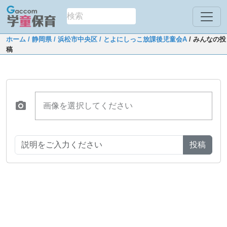
ホーム
/ 静岡県
/ 浜松市中央区
/ とよにしっこ放課後児童会A
/ みんなの投
稿
画像を選択してください
投稿