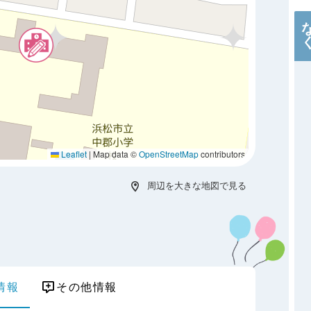
Leaflet
|
Map data ©
OpenStreetMap
contributors
周辺を大きな地図で見る
情報
その他情報