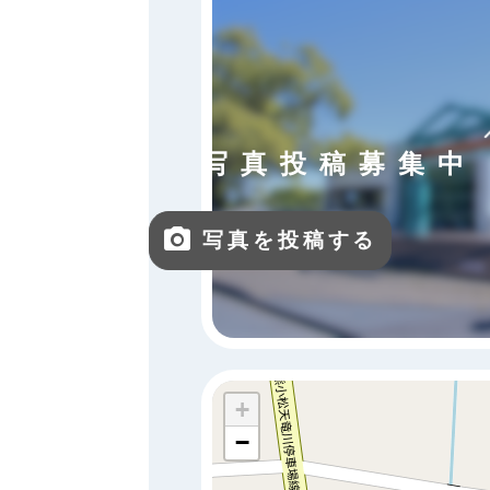
写真投稿募集中
写真を投稿する
+
−