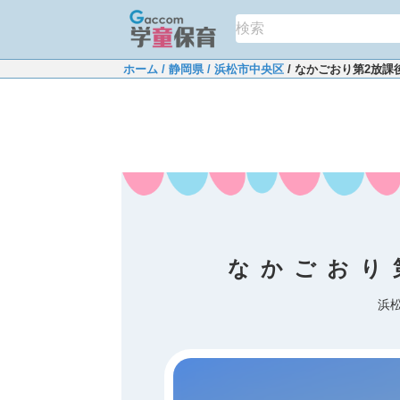
ホーム
/ 静岡県
/ 浜松市中央区
/ なかごおり第2放課
なかごおり
浜松