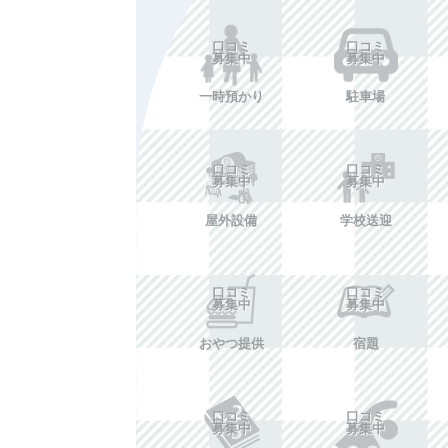
口コミ
口コミ
募集中
募集中
一時預かり
駐車場
口コミ
口コミ
募集中
募集中
屋外設備
学校送迎
口コミ
口コミ
募集中
募集中
おやつ提供
宿題
口コミ
口コミ
募集中
募集中