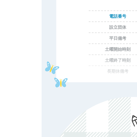
電話番号
設立団体
平日備考
土曜開始時刻
土曜終了時刻
長期休備考
休所日
初期費用
年額費用
費用備考
ホームページ