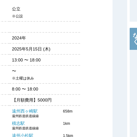
公立
※公設
2024年
2025年5月15日 (木)
13:00
〜
18:00
〜
※土曜は休み
8:00
〜
18:00
【月額費用】5000円
遠州西ヶ崎駅
658m
遠州鉄道鉄道線線
積志駅
1km
遠州鉄道鉄道線線
遠州小松駅
1.5km