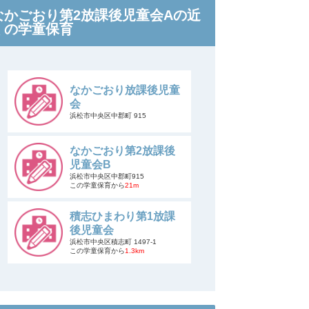
なかごおり第2放課後児童会Aの近
くの学童保育
なかごおり放課後児童
会
浜松市中央区中郡町 915
なかごおり第2放課後
児童会B
浜松市中央区中郡町915
この学童保育から
21m
積志ひまわり第1放課
後児童会
浜松市中央区積志町 1497-1
この学童保育から
1.3km