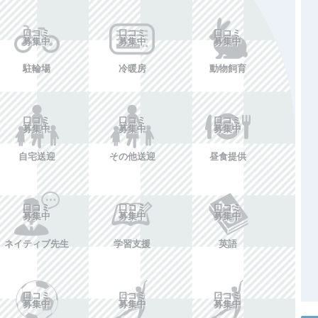
施設情報を投稿する
口コミ
口コミ
口コミ
募集中
募集中
募集中
駐輪場
冷暖房
動物飼育
口コミ
口コミ
口コミ
募集中
募集中
募集中
自宅送迎
その他送迎
昼食提供
口コミ
口コミ
口コミ
募集中
募集中
募集中
ネイティブ先生
学習支援
英語
口コミ
口コミ
口コミ
募集中
募集中
募集中