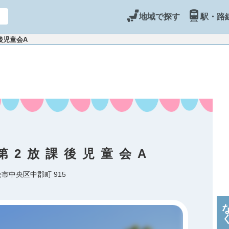
地域で探す
駅・路
後児童会A
第2放課後児童会A
市中央区中郡町 915