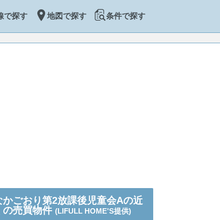
線で探す
地図で探す
条件で探す
なかごおり第2放課後児童会Aの近
くの売買物件
(LIFULL HOME'S提供)