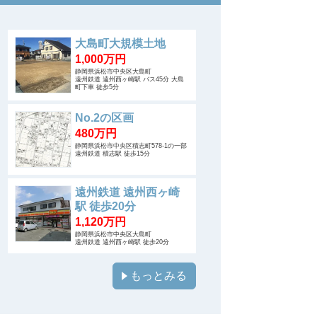
大島町大規模土地
1,000万円
静岡県浜松市中央区大島町
遠州鉄道 遠州西ヶ崎駅 バス45分 大島
町下車 徒歩5分
No.2の区画
480万円
静岡県浜松市中央区積志町578-1の一部
遠州鉄道 積志駅 徒歩15分
遠州鉄道 遠州西ヶ崎
駅 徒歩20分
1,120万円
静岡県浜松市中央区大島町
遠州鉄道 遠州西ヶ崎駅 徒歩20分
もっとみる