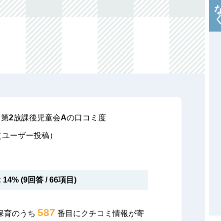
第2放課後児童会Aの口コミ度
（ユーザー投稿）
14% (9回答 / 66項目)
587
保育のうち
番目にクチコミ情報が寄