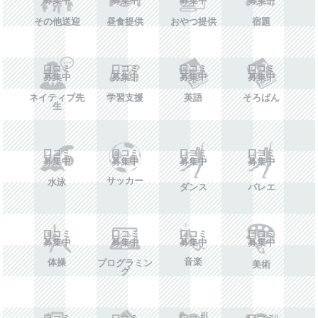
その他送迎
昼食提供
おやつ提供
宿題
口コミ
口コミ
口コミ
口コミ
募集中
募集中
募集中
募集中
ネイティブ先
学習支援
英語
そろばん
生
口コミ
口コミ
口コミ
口コミ
募集中
募集中
募集中
募集中
サッカー
水泳
ダンス
バレエ
口コミ
口コミ
口コミ
口コミ
募集中
募集中
募集中
募集中
音楽
体操
プログラミン
美術
グ
口コミ
口コミ
口コミ
口コミ