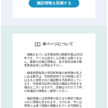
施設情報を投稿する
本ページについて
・掲載されている学童保育の調査年度は2022
年です。データは必ずしも正確とは限りませ
ん。最新の正確な情報は、必ず各自治体や教
育委員会等にお問合せ下さい。
・都道府県毎及び市区町村毎の各特徴の右上
にある数字は、市区町村内でその特徴に当て
はまると回答された施設数を代表表示してい
ます。代表表示以外の状況の施設が存在する
場合もございますので、詳細はそのエリア内
の各施設の情報をご参照ください。
・施設情報には利用者の皆さまの善意で集め
られた情報も含まれます。そのため、中には
実情とは違う情報が掲載されている可能性も