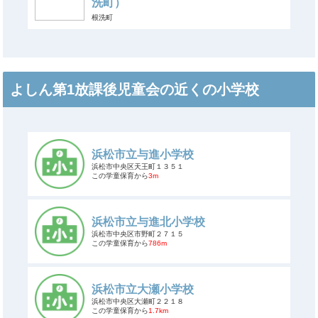
洗町）
根洗町
よしん第1放課後児童会の近くの小学校
浜松市立与進小学校
浜松市中央区天王町１３５１
この学童保育から
3m
浜松市立与進北小学校
浜松市中央区市野町２７１５
この学童保育から
786m
浜松市立大瀬小学校
浜松市中央区大瀬町２２１８
この学童保育から
1.7km