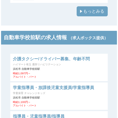
もっとみる
自動車学校前駅の求人情報
（求人ボックス提供）
介護タクシー/ドライバー募集、年齢不問
ハイマート有玉 通所リハビリテーション
浜松市 自動車学校前駅
時給1,097円～
アルバイト・パート
学童指導員・放課後児童支援員/学童指導員
学童保育 チャレンジキッズ
浜松市 自動車学校前駅
時給1,100円～
アルバイト・パート
指導員・児童指導員/指導員