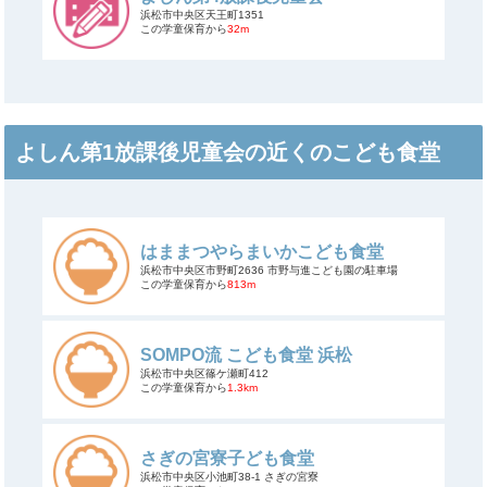
浜松市中央区天王町1351
この学童保育から
32m
よしん第1放課後児童会の近くのこども食堂
はままつやらまいかこども食堂
浜松市中央区市野町2636 市野与進こども園の駐車場
この学童保育から
813m
SOMPO流 こども食堂 浜松
浜松市中央区篠ケ瀬町412
この学童保育から
1.3km
さぎの宮寮子ども食堂
浜松市中央区小池町38-1 さぎの宮寮