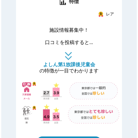
特徴
レア
施設情報募集中！
口コミを投稿すると...
よしん第1放課後児童会
の特徴が一目でわかります