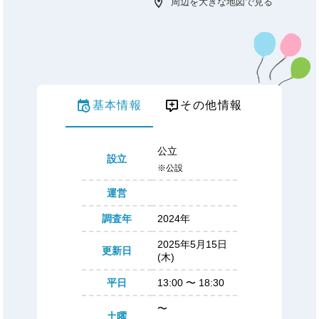
周辺を大きな地図で見る
基本情報
その他情報
公立
設立
※公設
運営
調査年
2024年
2025年5月15日
更新日
(木)
平日
13:00
〜
18:30
〜
土曜