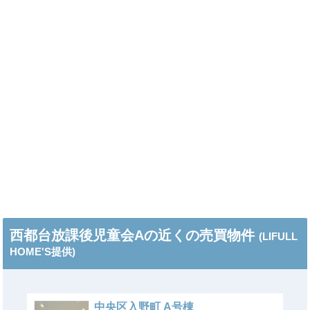
西都台放課後児童会Aの近くの売買物件
(LIFULL
HOME'S提供)
中央区入野町 A号棟