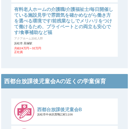
有料老人ホームの介護職/介護福祉士/毎日開催し
ている施設見学で雰囲気を確かめながら働き方
を選べる環境です/前残業なしでメリハリをつけ
て働けるため、プライベートとの両立も安心で
す/食事補助など福
アクアホーム浜松入野
浜松市 高塚駅
月給24万円～32万円
正社員
西都台放課後児童会Aの近くの学童保育
西都台放課後児童会B
浜松市中央区西鴨江町1106