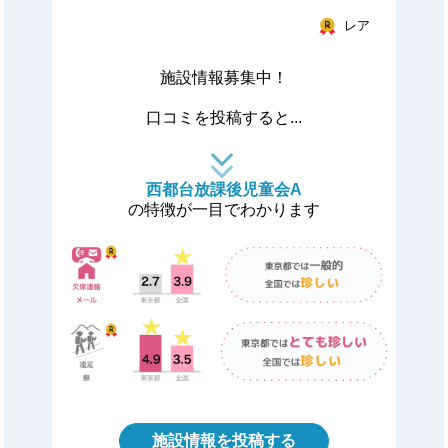
レア
施設情報募集中！
口コミを投稿すると...
西都台放課後児童会A
の特徴が一目でわかります
施設情報を投稿する