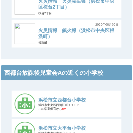
火災情報 火災発生報（浜松市中央
区桜台2丁目）
桜台2丁目
2026年08月06日
火災情報 鎮火報（浜松市中央区根
洗町）
根洗町
西都台放課後児童会Aの近くの小学校
浜松市立西都台小学校
浜松市中央区西鴨江町１１０６
この学童保育から
8m
浜松市立大平台小学校