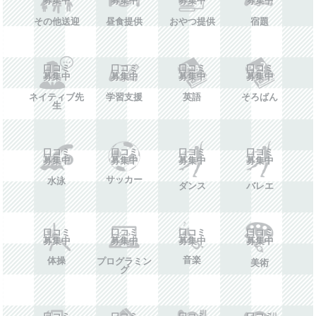
その他送迎
昼食提供
おやつ提供
宿題
口コミ
口コミ
口コミ
口コミ
募集中
募集中
募集中
募集中
ネイティブ先
学習支援
英語
そろばん
生
口コミ
口コミ
口コミ
口コミ
募集中
募集中
募集中
募集中
サッカー
水泳
ダンス
バレエ
口コミ
口コミ
口コミ
口コミ
募集中
募集中
募集中
募集中
音楽
体操
プログラミン
美術
グ
口コミ
口コミ
口コミ
口コミ