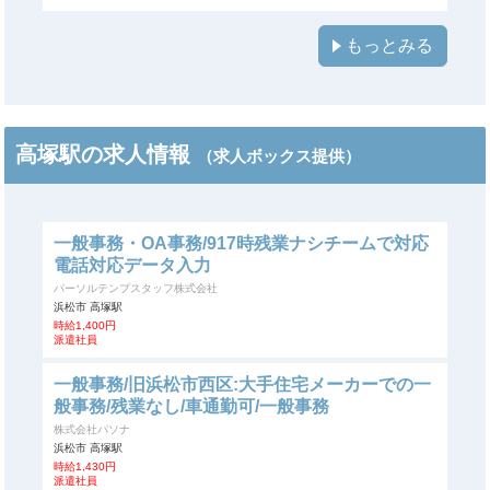
もっとみる
高塚駅の求人情報
（求人ボックス提供）
一般事務・OA事務/917時残業ナシチームで対応
電話対応データ入力
パーソルテンプスタッフ株式会社
浜松市 高塚駅
時給1,400円
派遣社員
一般事務/旧浜松市西区:大手住宅メーカーでの一
般事務/残業なし/車通勤可/一般事務
株式会社パソナ
浜松市 高塚駅
時給1,430円
派遣社員