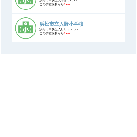
浜松市中央区大平台３-６-１
この学童保育から
2km
浜松市立入野小学校
浜松市中央区入野町８７５７
この学童保育から
2km