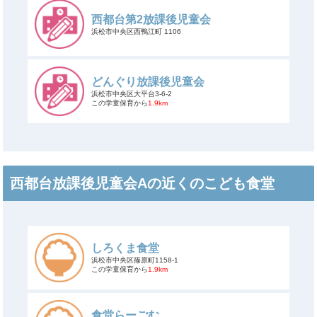
西都台第2放課後児童会
浜松市中央区西鴨江町 1106
どんぐり放課後児童会
浜松市中央区大平台3-6-2
この学童保育から
1.9km
西都台放課後児童会Aの近くのこども食堂
しろくま食堂
浜松市中央区篠原町1158-1
この学童保育から
1.9km
食堂らーごむ