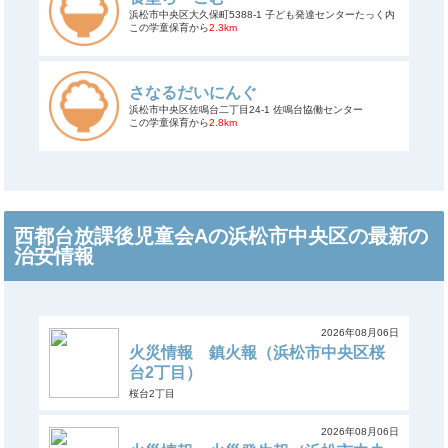
浜松市中央区大久保町5388-1 子ども発達センターたっく内
この学童保育から
2.3km
さなるだいにんぐ
浜松市中央区佐鳴台二丁目24-1 佐鳴台協働センター
この学童保育から
2.8km
西都台放課後児童会Aの浜松市中央区の最新の
治安情報
2026年08月06日
火災情報 鎮火報（浜松市中央区桜
台2丁目）
桜台2丁目
2026年08月06日