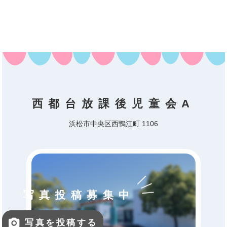
西都台放課後児童会A
浜松市中央区西鴨江町 1106
写真投稿募集中
写真を投稿する