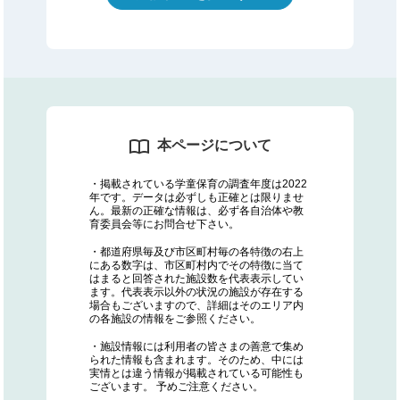
本ページについて
・掲載されている学童保育の調査年度は2022
年です。データは必ずしも正確とは限りませ
ん。最新の正確な情報は、必ず各自治体や教
育委員会等にお問合せ下さい。
・都道府県毎及び市区町村毎の各特徴の右上
にある数字は、市区町村内でその特徴に当て
はまると回答された施設数を代表表示してい
ます。代表表示以外の状況の施設が存在する
場合もございますので、詳細はそのエリア内
の各施設の情報をご参照ください。
・施設情報には利用者の皆さまの善意で集め
られた情報も含まれます。そのため、中には
実情とは違う情報が掲載されている可能性も
ございます。 予めご注意ください。