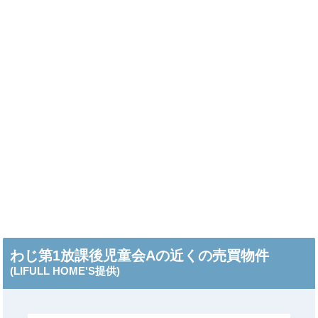
わじ第1放課後児童会Aの近くの売買物件
(LIFULL HOME'S提供)