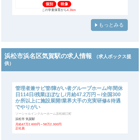
個別
映像
この学童保育から
4.3km
もっとみる
浜松市浜名区気賀駅の求人情報
（求人ボックス提
供）
管理者兼サビ管/障がい者グループホーム/年間休
日114日/残業ほぼなし/月給47.2万円～/全国300
か所以上に施設展開!業界大手の充実研修&待遇
でやりがい
ソーシャルインクルーホーム浜松細江町
浜松市 気賀駅
月給47万2,600円～58万2,300円
正社員