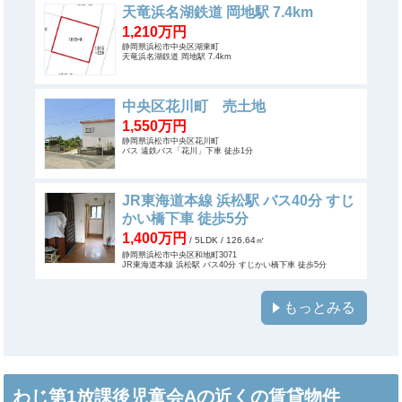
天竜浜名湖鉄道 岡地駅 7.4km
1,210万円
静岡県浜松市中央区湖東町
天竜浜名湖鉄道 岡地駅 7.4km
中央区花川町 売土地
1,550万円
静岡県浜松市中央区花川町
バス 遠鉄バス「花川」下車 徒歩1分
JR東海道本線 浜松駅 バス40分 すじ
かい橋下車 徒歩5分
1,400万円
/ 5LDK
/ 126.64㎡
静岡県浜松市中央区和地町3071
JR東海道本線 浜松駅 バス40分 すじかい橋下車 徒歩5分
もっとみる
わじ第1放課後児童会Aの近くの賃貸物件