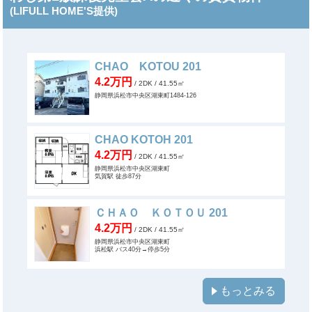
(LIFULL HOME'S提供)
CHAO KOTOU 201
4.2万円
/ 2DK
/ 41.55㎡
静岡県浜松市中央区湖東町1484-126
CHAO KOTOH 201
4.2万円
/ 2DK
/ 41.55㎡
静岡県浜松市中央区湖東町
気賀駅 徒歩87分
ＣＨＡＯ ＫＯＴＯＵ 201
4.2万円
/ 2DK
/ 41.55㎡
静岡県浜松市中央区湖東町
浜松駅 バス40分→停歩5分
もっとみる