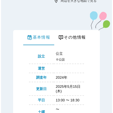
周辺を大きな地図で見る
基本情報
その他情報
公立
設立
※公設
運営
調査年
2024年
2025年5月15日
更新日
(木)
平日
13:00
〜
18:30
〜
土曜