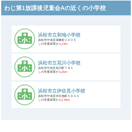
わじ第1放課後児童会Aの近くの小学校
浜松市立和地小学校
浜松市中央区湖東町２００５
この学童保育から
13m
浜松市立花川小学校
浜松市中央区花川町７８１
この学童保育から
2km
浜松市立伊佐見小学校
浜松市中央区伊左地町５６４４
この学童保育から
2.6km