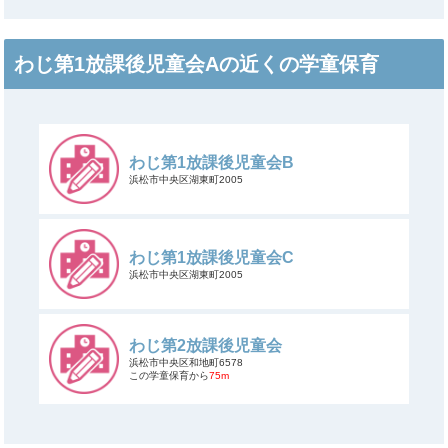
わじ第1放課後児童会Aの近くの学童保育
わじ第1放課後児童会B
浜松市中央区湖東町2005
わじ第1放課後児童会C
浜松市中央区湖東町2005
わじ第2放課後児童会
浜松市中央区和地町6578
この学童保育から
75m