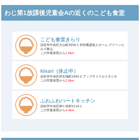
わじ第1放課後児童会Aの近くのこども食堂
こども食堂きらり
浜松市中央区大山町2958-1 特別養護老人ホーム グリーンヒ
ルズ東山
この学童保育から
1.6km
kinari（休止中）
浜松市中央区伊左地町2460-2 アップサイクルスタジオ
この学童保育から
2.8km
ふわふわハートキッチン
浜松市中央区神ケ谷町6119-1
この学童保育から
4.4km