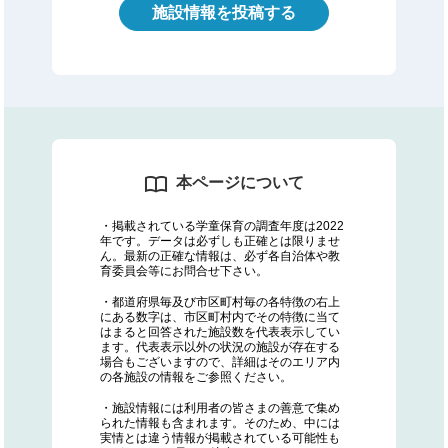
施設情報を投稿する
本ページについて
・掲載されている学童保育の調査年度は2022
年です。データは必ずしも正確とは限りませ
ん。最新の正確な情報は、必ず各自治体や教
育委員会等にお問合せ下さい。
・都道府県毎及び市区町村毎の各特徴の右上
にある数字は、市区町村内でその特徴に当て
はまると回答された施設数を代表表示してい
ます。代表表示以外の状況の施設が存在する
場合もございますので、詳細はそのエリア内
の各施設の情報をご参照ください。
・施設情報には利用者の皆さまの善意で集め
られた情報も含まれます。そのため、中には
実情とは違う情報が掲載されている可能性も