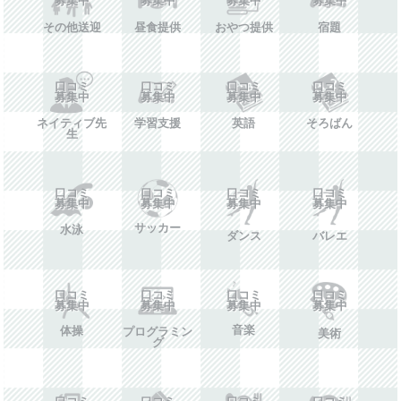
その他送迎
昼食提供
おやつ提供
宿題
口コミ
口コミ
口コミ
口コミ
募集中
募集中
募集中
募集中
ネイティブ先
学習支援
英語
そろばん
生
口コミ
口コミ
口コミ
口コミ
募集中
募集中
募集中
募集中
サッカー
水泳
ダンス
バレエ
口コミ
口コミ
口コミ
口コミ
募集中
募集中
募集中
募集中
音楽
体操
プログラミン
美術
グ
口コミ
口コミ
口コミ
口コミ