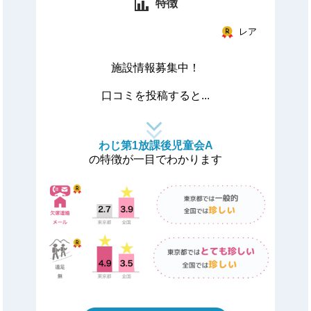
特徴
レア
施設情報募集中！
口コミを投稿すると...
わじ第1放課後児童会A
の特徴が一目でわかります