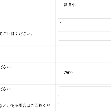
愛鷹小
？
てご回答ください。
ださい
7500
ださい
などがある場合はご回答くだ