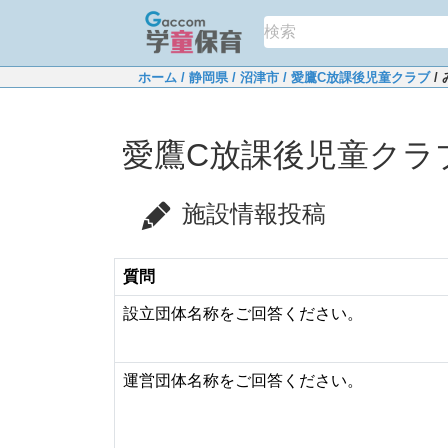
ホーム
/ 静岡県
/ 沼津市
/ 愛鷹C放課後児童クラブ
/
愛鷹C放課後児童クラ
施設情報投稿
質問
設立団体名称をご回答ください。
運営団体名称をご回答ください。