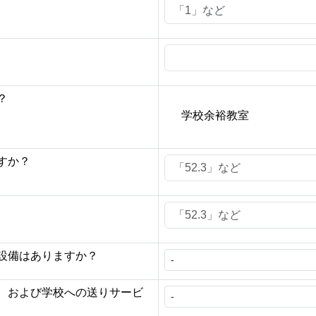
？
学校余裕教室
すか？
設備はありますか？
、および学校への送りサービ