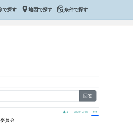
線で探す
地図で探す
条件で探す
回答
1
2023/04/10
営委員会