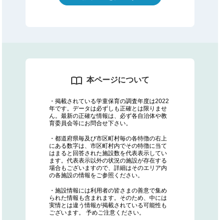
本ページについて
・掲載されている学童保育の調査年度は2022
年です。データは必ずしも正確とは限りませ
ん。最新の正確な情報は、必ず各自治体や教
育委員会等にお問合せ下さい。
・都道府県毎及び市区町村毎の各特徴の右上
にある数字は、市区町村内でその特徴に当て
はまると回答された施設数を代表表示してい
ます。代表表示以外の状況の施設が存在する
場合もございますので、詳細はそのエリア内
の各施設の情報をご参照ください。
・施設情報には利用者の皆さまの善意で集め
られた情報も含まれます。そのため、中には
実情とは違う情報が掲載されている可能性も
ございます。 予めご注意ください。