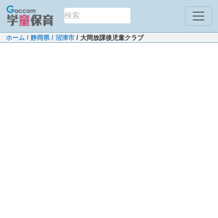
ホーム
/ 静岡県
/ 沼津市
/ 大岡放課後児童クラブ