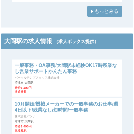
もっとみる
大岡駅の求人情報
（求人ボックス提供）
一般事務・OA事務/大岡駅未経験OK17時残業な
し営業サポートかんたん事務
パーソルテンプスタッフ株式会社
沼津市 大岡駅
時給1,400円
派遣社員
10月開始/機械メーカーでの一般事務のお仕事/週
4日以下/残業なし/短時間/一般事務
株式会社パソナ
沼津市 大岡駅
時給1,400円
派遣社員