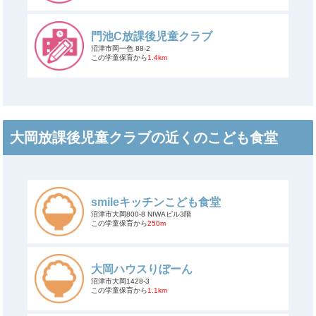
門池C放課後児童クラブ
沼津市岡一色 88-2
この学童保育から
1.4km
大岡放課後児童クラブの近くのこども食堂
smileキッチンこども食堂
沼津市大岡800-8 NIWAビル3階
この学童保育から
250m
大岡ハウスりぼーん
沼津市大岡1428-3
この学童保育から
1.1km