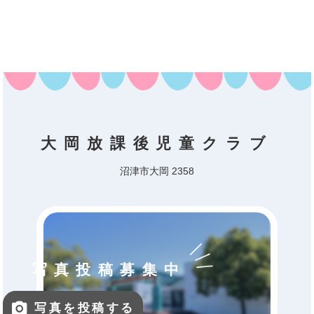
大岡放課後児童クラブ
沼津市大岡 2358
写真投稿募集中
写真を投稿する