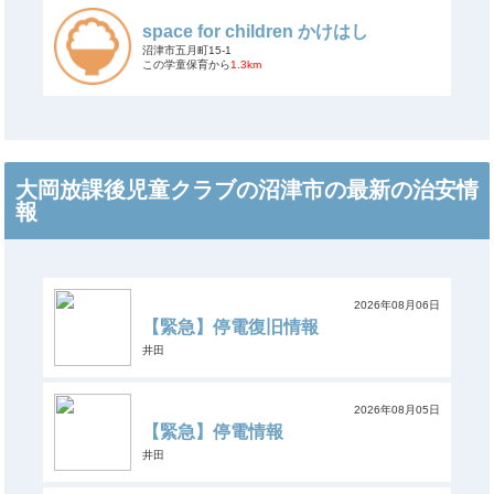
space for children かけはし
沼津市五月町15-1
この学童保育から
1.3km
大岡放課後児童クラブの沼津市の最新の治安情
報
2026年08月06日
【緊急】停電復旧情報
井田
2026年08月05日
【緊急】停電情報
井田