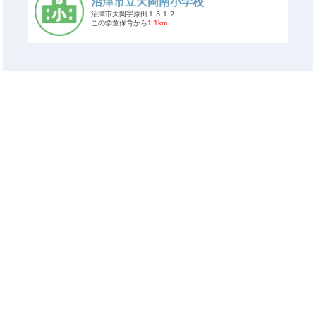
沼津市立大岡南小学校
沼津市大岡字原田１３１２
この学童保育から
1.1km