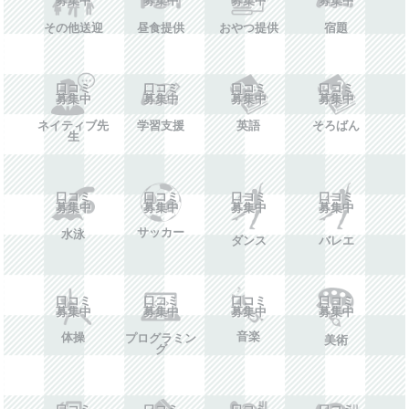
その他送迎
昼食提供
おやつ提供
宿題
口コミ
口コミ
口コミ
口コミ
募集中
募集中
募集中
募集中
ネイティブ先
学習支援
英語
そろばん
生
口コミ
口コミ
口コミ
口コミ
募集中
募集中
募集中
募集中
サッカー
水泳
ダンス
バレエ
口コミ
口コミ
口コミ
口コミ
募集中
募集中
募集中
募集中
音楽
体操
プログラミン
美術
グ
口コミ
口コミ
口コミ
口コミ