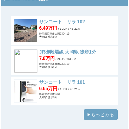
サンコート リラ 102
6.49万円
/ 1LDK
/ 43.21㎡
静岡県沼津市大岡2304-19
大岡駅 徒歩8分
JR御殿場線 大岡駅 徒歩1分
7.8万円
/ 2LDK
/ 53.9㎡
静岡県沼津市大岡2304-19
大岡駅 徒歩1分
サンコート リラ 101
6.65万円
/ 1LDK
/ 43.21㎡
静岡県沼津市大岡
大岡駅 徒歩8分
もっとみる