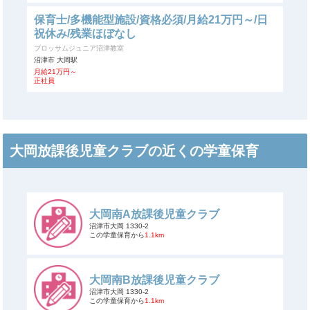
保育士/多機能型施設/資格必須/月給21万円～/日
祝休み/残業ほぼなし
ブロッサムジュニア沼津教室
沼津市 大岡駅
月給21万円～
正社員
大岡放課後児童クラブの近くの学童保育
大岡南A放課後児童クラブ
沼津市大岡 1330-2
この学童保育から
1.1km
大岡南B放課後児童クラブ
沼津市大岡 1330-2
この学童保育から
1.1km