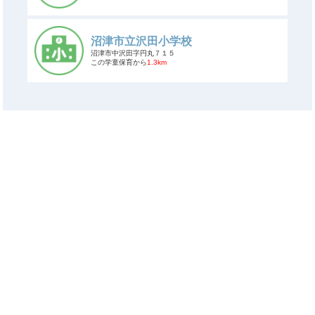
沼津市立沢田小学校
沼津市中沢田字円丸７１５
この学童保育から
1.3km