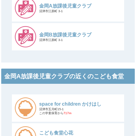
金岡A放課後児童クラブ
沼津市江原町 3-1
金岡B放課後児童クラブ
沼津市江原町 3-1
金岡A放課後児童クラブの近くのこども食堂
space for children かけはし
沼津市五月町15-1
この学童保育から
717m
こども食堂心花