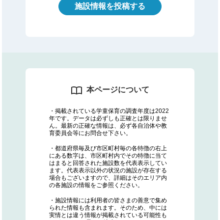
施設情報を投稿する
本ページについて
・掲載されている学童保育の調査年度は2022
年です。データは必ずしも正確とは限りませ
ん。最新の正確な情報は、必ず各自治体や教
育委員会等にお問合せ下さい。
・都道府県毎及び市区町村毎の各特徴の右上
にある数字は、市区町村内でその特徴に当て
はまると回答された施設数を代表表示してい
ます。代表表示以外の状況の施設が存在する
場合もございますので、詳細はそのエリア内
の各施設の情報をご参照ください。
・施設情報には利用者の皆さまの善意で集め
られた情報も含まれます。そのため、中には
実情とは違う情報が掲載されている可能性も