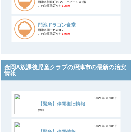
沼津市新宿町19-22 ハピデンス1階
この学童保育から
1.2km
門池ドラゴン食堂
沼津市岡一色788-7
この学童保育から
1.9km
金岡A放課後児童クラブの沼津市の最新の治安
情報
2026年08月06日
【緊急】停電復旧情報
井田
2026年08月05日
【緊急】停電情報