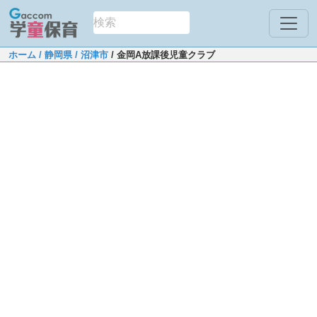
ホーム
/ 静岡県
/ 沼津市
/ 金岡A放課後児童クラブ