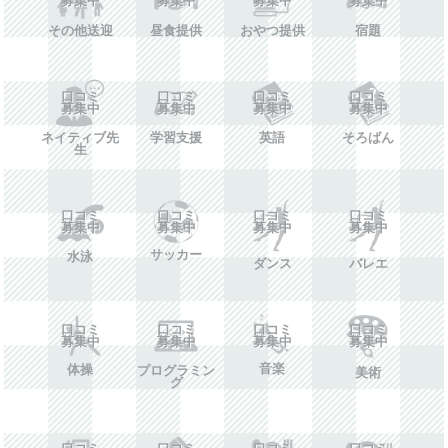
その他送迎
昼食提供
おやつ提供
宿題
口コミ
口コミ
口コミ
口コミ
募集中
募集中
募集中
募集中
ネイティブ先
学習支援
英語
そろばん
生
口コミ
口コミ
口コミ
口コミ
募集中
募集中
募集中
募集中
サッカー
水泳
ダンス
バレエ
口コミ
口コミ
口コミ
口コミ
募集中
募集中
募集中
募集中
音楽
体操
プログラミン
美術
グ
口コミ
口コミ
口コミ
口コミ