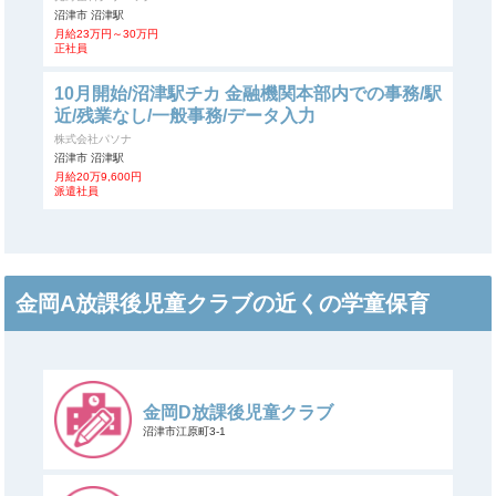
沼津市 沼津駅
月給23万円～30万円
正社員
10月開始/沼津駅チカ 金融機関本部内での事務/駅
近/残業なし/一般事務/データ入力
株式会社パソナ
沼津市 沼津駅
月給20万9,600円
派遣社員
金岡A放課後児童クラブの近くの学童保育
金岡D放課後児童クラブ
沼津市江原町3-1