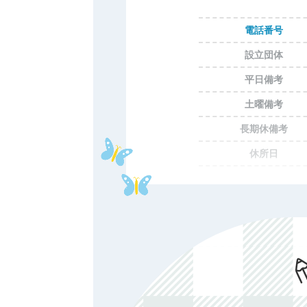
電話番号
設立団体
平日備考
土曜備考
長期休備考
休所日
初期費用
年額費用
費用備考
ホームページ