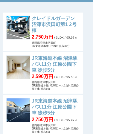
クレイドルガーデン
沼津市沢田町第1 2号
棟
2,750万円
/ 3LDK
/ 95.97㎡
静岡県沼津市沢田町
JR東海道本線 沼津駅 徒歩30分
JR東海道本線 沼津駅
バス11分 江原公園下
車 徒歩5分
2,590万円
/ 4LDK
/ 95.58㎡
静岡県沼津市沢田町
JR東海道本線 沼津駅 バス11分 江原公
園下車 徒歩5分
JR東海道本線 沼津駅
バス11分 江原公園下
車 徒歩5分
2,750万円
/ 3LDK
/ 95.97㎡
静岡県沼津市沢田町
JR東海道本線 沼津駅 バス11分 江原公
園下車 徒歩5分