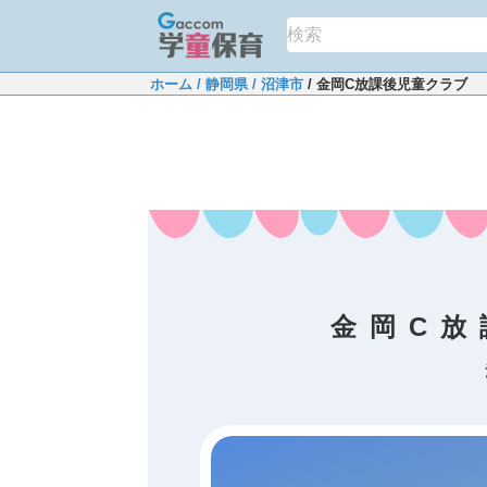
ホーム
/ 静岡県
/ 沼津市
/ 金岡C放課後児童クラブ
金岡C放