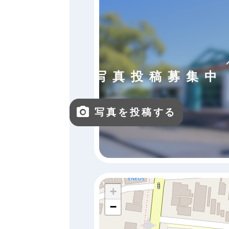
写真投稿募集中
写真を投稿する
+
−