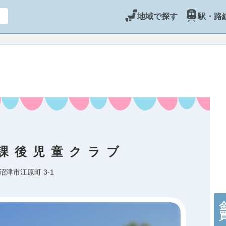
地域で探す
駅・路
課後児童クラブ
沼津市江原町 3-1