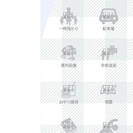
口コミ
口コミ
募集中
募集中
一時預かり
駐車場
口コミ
口コミ
募集中
募集中
屋外設備
学校送迎
口コミ
口コミ
募集中
募集中
おやつ提供
宿題
口コミ
口コミ
募集中
募集中