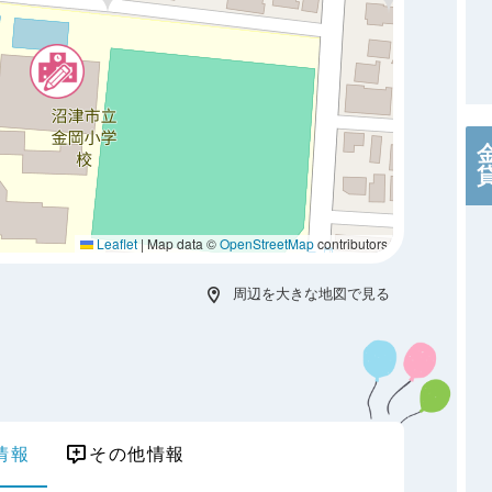
Leaflet
|
Map data ©
OpenStreetMap
contributors
周辺を大きな地図で見る
情報
その他情報