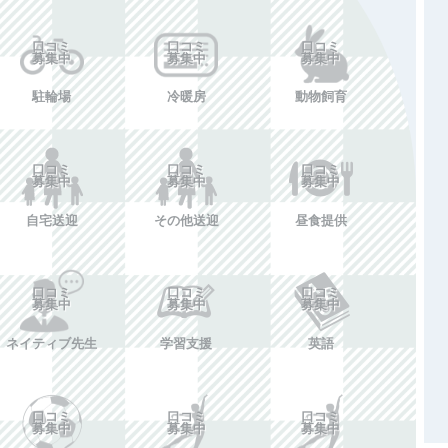
口コミ
口コミ
口コミ
募集中
募集中
募集中
駐輪場
冷暖房
動物飼育
口コミ
口コミ
口コミ
募集中
募集中
募集中
自宅送迎
その他送迎
昼食提供
口コミ
口コミ
口コミ
募集中
募集中
募集中
ネイティブ先生
学習支援
英語
口コミ
口コミ
口コミ
募集中
募集中
募集中