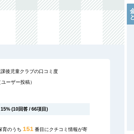
放課後児童クラブの口コミ度
（ユーザー投稿）
15% (10回答 / 66項目)
151
保育のうち
番目にクチコミ情報が寄