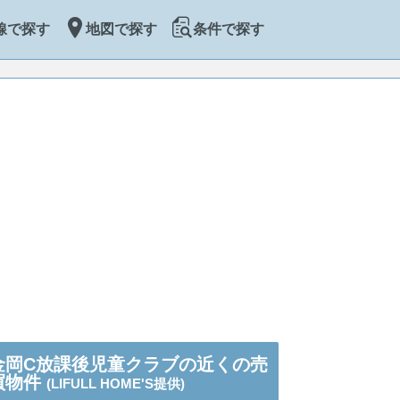
線で探す
地図で探す
条件で探す
金岡C放課後児童クラブの近くの売
買物件
(LIFULL HOME'S提供)