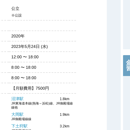
公立
※公設
2020年
2023年5月24日 (水)
12:00
〜
18:00
8:00
〜
18:00
8:00
〜
18:00
【月額費用】7500円
沼津駅
1.8km
JR東海道本線(熱海～浜松)線、JR御殿場線
線他
大岡駅
1.9km
JR御殿場線線
下土狩駅
3.2km