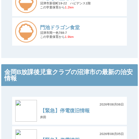
沼津市新宿町19-22 ハピデンス1階
この学童保育から
1.2km
門池ドラゴン食堂
沼津市岡一色788-7
この学童保育から
1.9km
金岡B放課後児童クラブの沼津市の最新の治安
情報
2026年08月06日
【緊急】停電復旧情報
井田
2026年08月05日