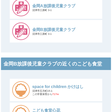
金岡A放課後児童クラブ
沼津市江原町 3-1
金岡B放課後児童クラブ
沼津市江原町 3-1
金岡B放課後児童クラブの近くのこども食堂
space for children かけはし
沼津市五月町15-1
この学童保育から
717m
こども食堂心花