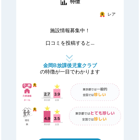
特徴
レア
施設情報募集中！
口コミを投稿すると...
金岡B放課後児童クラブ
の特徴が一目でわかります