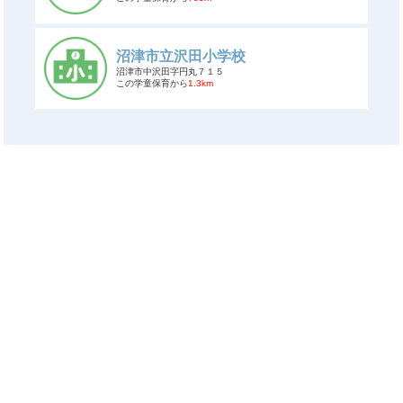
沼津市立沢田小学校
沼津市中沢田字円丸７１５
この学童保育から
1.3km