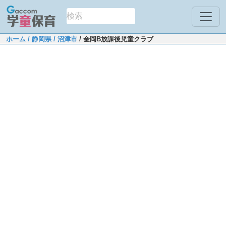
ホーム
/ 静岡県
/ 沼津市
/ 金岡B放課後児童クラブ