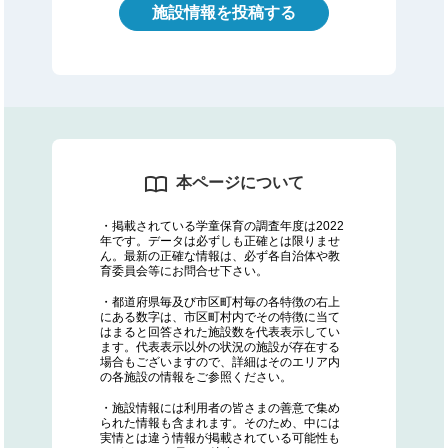
施設情報を投稿する
本ページについて
・掲載されている学童保育の調査年度は2022
年です。データは必ずしも正確とは限りませ
ん。最新の正確な情報は、必ず各自治体や教
育委員会等にお問合せ下さい。
・都道府県毎及び市区町村毎の各特徴の右上
にある数字は、市区町村内でその特徴に当て
はまると回答された施設数を代表表示してい
ます。代表表示以外の状況の施設が存在する
場合もございますので、詳細はそのエリア内
の各施設の情報をご参照ください。
・施設情報には利用者の皆さまの善意で集め
られた情報も含まれます。そのため、中には
実情とは違う情報が掲載されている可能性も