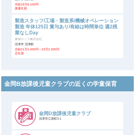
月給19万6,100円
派遣社員
製造スタッフ/工場・製造系/機械オペレーション
製造 年休125日 賞与あり/有給は時間単位 週2残
業なしDay
東海ロック株式会社
沼津市 沼津駅
月給21万1,000円～23万2,000円
正社員
金岡B放課後児童クラブの近くの学童保育
金岡D放課後児童クラブ
沼津市江原町3-1