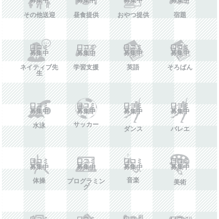
その他送迎
昼食提供
おやつ提供
宿題
口コミ
口コミ
口コミ
口コミ
募集中
募集中
募集中
募集中
ネイティブ先
学習支援
英語
そろばん
生
口コミ
口コミ
口コミ
口コミ
募集中
募集中
募集中
募集中
サッカー
水泳
ダンス
バレエ
口コミ
口コミ
口コミ
口コミ
募集中
募集中
募集中
募集中
音楽
体操
プログラミン
美術
グ
口コミ
口コミ
口コミ
口コミ