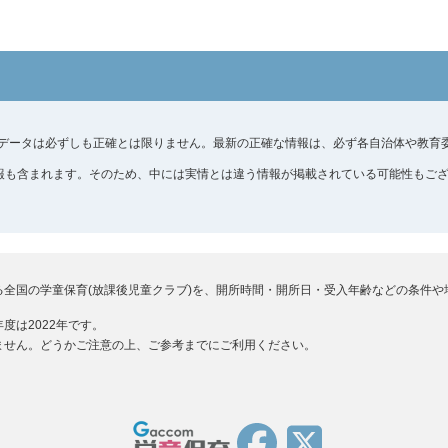
。データは必ずしも正確とは限りません。最新の正確な情報は、必ず各自治体や教育
報も含まれます。そのため、中には実情とは違う情報が掲載されている可能性もござ
る全国の学童保育(放課後児童クラブ)を、開所時間・開所日・受入年齢などの条件や
度は2022年です。
ません。どうかご注意の上、ご参考までにご利用ください。