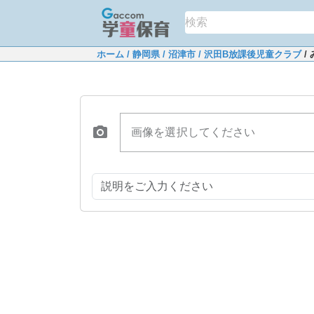
ホーム
/ 静岡県
/ 沼津市
/ 沢田B放課後児童クラブ
/
画像を選択してください