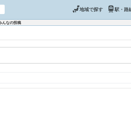
地域で探す
駅・路
 みんなの投稿