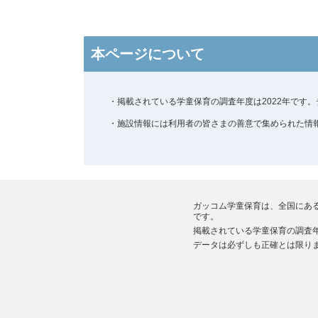
本ページについて
・掲載されている学童保育の調査年度は2022年です
・施設情報には利用者の皆さまの善意で集められた情
ガッコム学童保育は、全国にあ
です。
掲載されている学童保育の調査年
データは必ずしも正確とは限り