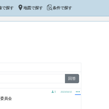
線で探す
地図で探す
条件で探す
回答
1
2023/04/10
営委員会