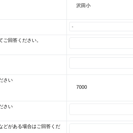
沢田小
？
てご回答ください。
ださい
7000
ださい
などがある場合はご回答くだ