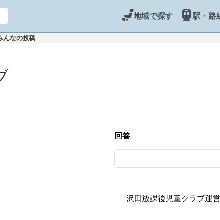
地域で探す
駅・路
 みんなの投稿
ブ
回答
沢田放課後児童クラブ運