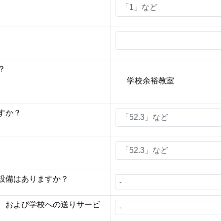
？
学校余裕教室
すか？
設備はありますか？
、および学校への送りサービ