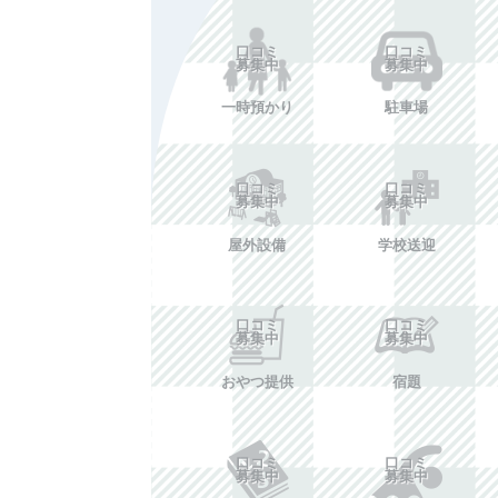
口コミ
口コミ
募集中
募集中
一時預かり
駐車場
口コミ
口コミ
募集中
募集中
屋外設備
学校送迎
口コミ
口コミ
募集中
募集中
おやつ提供
宿題
口コミ
口コミ
募集中
募集中