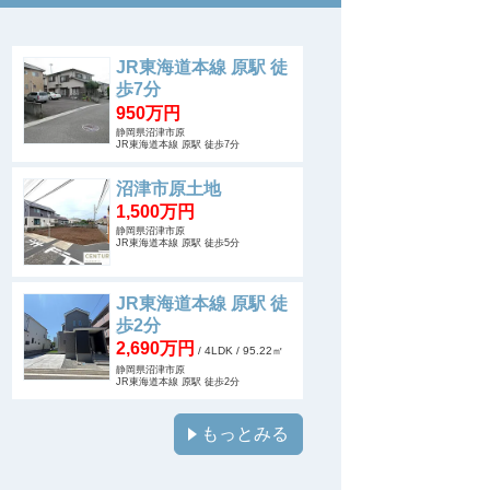
JR東海道本線 原駅 徒
歩7分
950万円
静岡県沼津市原
JR東海道本線 原駅 徒歩7分
沼津市原土地
1,500万円
静岡県沼津市原
JR東海道本線 原駅 徒歩5分
JR東海道本線 原駅 徒
歩2分
2,690万円
/ 4LDK
/ 95.22㎡
静岡県沼津市原
JR東海道本線 原駅 徒歩2分
もっとみる