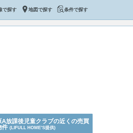
線で探す
地図で探す
条件で探す
原A放課後児童クラブの近くの売買
物件
(LIFULL HOME'S提供)