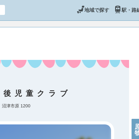
地域で探す
駅・路
課後児童クラブ
沼津市原 1200