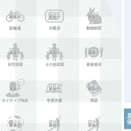
口コミ
口コミ
口コミ
募集中
募集中
募集中
駐輪場
冷暖房
動物飼育
口コミ
口コミ
口コミ
募集中
募集中
募集中
自宅送迎
その他送迎
昼食提供
口コミ
口コミ
口コミ
募集中
募集中
募集中
ネイティブ先生
学習支援
英語
口コミ
口コミ
口コミ
募集中
募集中
募集中