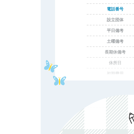
電話番号
設立団体
平日備考
土曜備考
長期休備考
休所日
初期費用
年額費用
費用備考
ホームページ