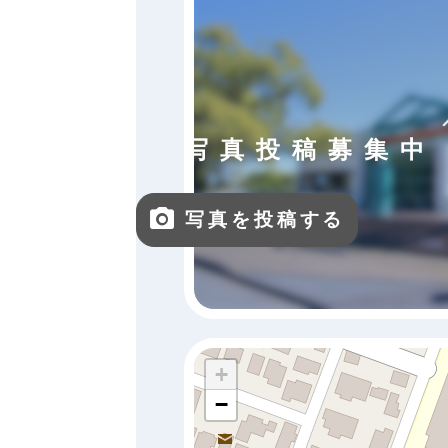
写真投稿募集中
写真を投稿する
+
−