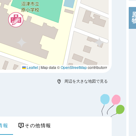
Leaflet
|
Map data ©
OpenStreetMap
contributors
周辺を大きな地図で見る
情報
その他情報