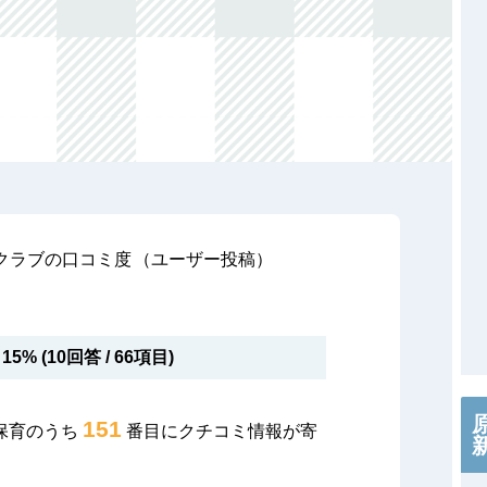
クラブの口コミ度
（ユーザー投稿）
15% (10回答 / 66項目)
151
保育のうち
番目にクチコミ情報が寄