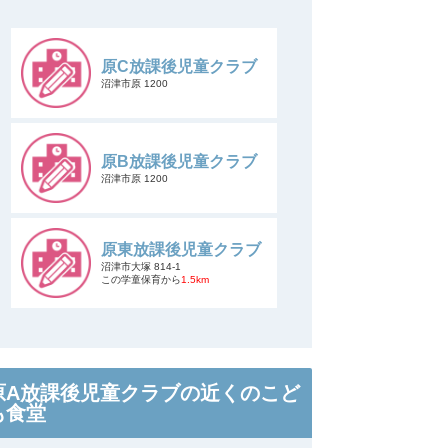
原C放課後児童クラブ
沼津市原 1200
原B放課後児童クラブ
沼津市原 1200
原東放課後児童クラブ
沼津市大塚 814-1
この学童保育から
1.5km
原A放課後児童クラブの近くのこど
も食堂