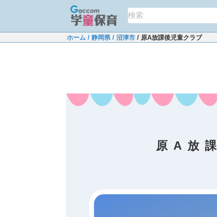
ホーム
/ 静岡県
/ 沼津市
/ 原A放課後児童クラブ
原A放