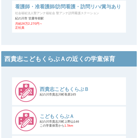
看護師・准看護師/訪問看護・訪問リハ/賞与あり
社会福祉法人聖アンナ福祉会 聖アンナ訪問看護ステーション
紀の川市 甘露寺前駅
月給26万2,270円～
正社員
西貴志こどもくらぶＡの近くの学童保育
西貴志こどもくらぶＢ
紀の川市貴志川町長原165
こどもくらぶＡ
紀の川市貴志川町上野山146
この学童保育から
1.5km