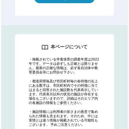
本ページについて
・掲載されている学童保育の調査年度は2022
年です。データは必ずしも正確とは限りませ
ん。最新の正確な情報は、必ず各自治体や教
育委員会等にお問合せ下さい。
・都道府県毎及び市区町村毎の各特徴の右上
にある数字は、市区町村内でその特徴に当て
はまると回答された施設数を代表表示してい
ます。代表表示以外の状況の施設が存在する
場合もございますので、詳細はそのエリア内
の各施設の情報をご参照ください。
・施設情報には利用者の皆さまの善意で集め
られた情報も含まれます。そのため、中には
実情とは違う情報が掲載されている可能性も
ございます。 予めご注意ください。