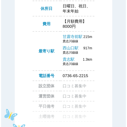
日曜日、祝日、
休所日
年末年始
【月額費用】
費用
8000円
甘露寺前駅
215m
貴志川線線
西山口駅
917m
最寄り駅
貴志川線線
貴志駅
1.3km
貴志川線線
電話番号
0736-65-2215
設立団体
口コミ募集中
運営団体
口コミ募集中
平日備考
口コミ募集中
土曜備考
口コミ募集中
初期費用
口コミ募集中