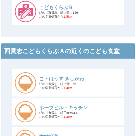
こどもくらぶＢ
紀の川市貴志川町上野山146
この学童保育から
1.5km
西貴志こどもくらぶＡの近くのこども食堂
こ・はうす きしがわ
紀の川市貴志川町上野山55
この学童保育から
1.3km
ホープヒル・キッチン
紀の川市貴志川町尼寺793-4
この学童保育から
1.3km