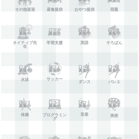
その他送迎
昼食提供
おやつ提供
宿題
口コミ
口コミ
口コミ
口コミ
募集中
募集中
募集中
募集中
ネイティブ先
学習支援
英語
そろばん
生
口コミ
口コミ
口コミ
口コミ
募集中
募集中
募集中
募集中
サッカー
水泳
ダンス
バレエ
口コミ
口コミ
口コミ
口コミ
募集中
募集中
募集中
募集中
音楽
体操
プログラミン
美術
グ
口コミ
口コミ
口コミ
口コミ