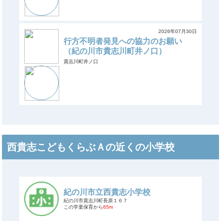
2026年07月30日
行方不明者発見への協力のお願い
（紀の川市貴志川町井ノ口）
貴志川町井ノ口
西貴志こどもくらぶＡの近くの小学校
紀の川市立西貴志小学校
紀の川市貴志川町長原１６７
この学童保育から
65m