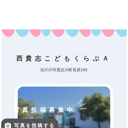
西貴志こどもくらぶＡ
紀の川市貴志川町長原165
写真投稿募集中
写真を投稿する