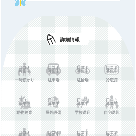
年額費用
口コミ募集中
費用備考
口コミ募集中
ホームペー
口コミ募集中
ジ
詳細情報
施設情報を投稿する
口コミ
口コミ
口コミ
口コミ
募集中
募集中
募集中
募集中
一時預かり
駐車場
駐輪場
冷暖房
口コミ
口コミ
口コミ
口コミ
募集中
募集中
募集中
募集中
動物飼育
屋外設備
学校送迎
自宅送迎
口コミ
口コミ
口コミ
口コミ
募集中
募集中
募集中
募集中