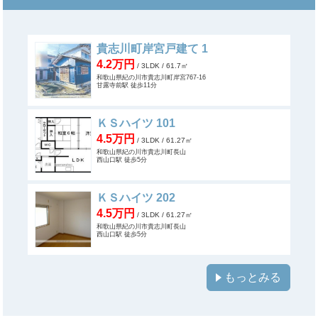
貴志川町岸宮戸建て 1
4.2万円
/ 3LDK
/ 61.7㎡
和歌山県紀の川市貴志川町岸宮767-16
甘露寺前駅 徒歩11分
ＫＳハイツ 101
4.5万円
/ 3LDK
/ 61.27㎡
和歌山県紀の川市貴志川町長山
西山口駅 徒歩5分
ＫＳハイツ 202
4.5万円
/ 3LDK
/ 61.27㎡
和歌山県紀の川市貴志川町長山
西山口駅 徒歩5分
もっとみる