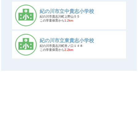
紀の川市立中貴志小学校
紀の川市貴志川町上野山５５
この学童保育から
1.2km
紀の川市立東貴志小学校
紀の川市貴志川町井ノ口１４８
この学童保育から
2.2km