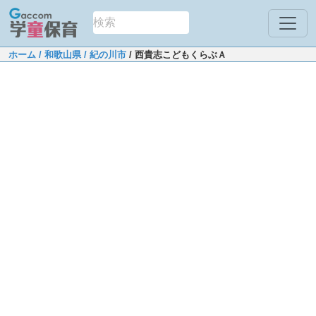
ホーム
/ 和歌山県
/ 紀の川市
/ 西貴志こどもくらぶＡ