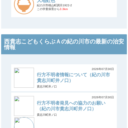
大地虹色
紀の川市桃山町調月1922-2
この学童保育から
3.3km
西貴志こどもくらぶＡの紀の川市の最新の治安
情報
2026年07月30日
行方不明者情報について（紀の川市
貴志川町井ノ口）
貴志川町井ノ口
2026年07月30日
行方不明者発見への協力のお願い
（紀の川市貴志川町井ノ口）
貴志川町井ノ口