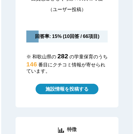
（ユーザー投稿）
回答率: 15% (10回答 / 66項目)
282
※ 和歌山県の
の学童保育のうち
146
番目にクチコミ情報が寄せられ
ています。
施設情報を投稿する
特徴