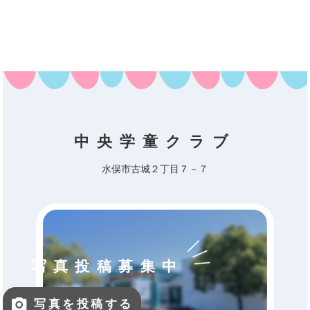
中央学童クラブ
水俣市古城２丁目７－７
写真投稿募集中
写真を投稿する