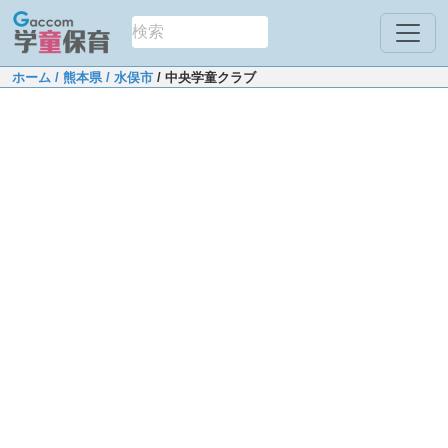
ホーム
/ 熊本県
/ 水俣市
/ 中央学童クラブ