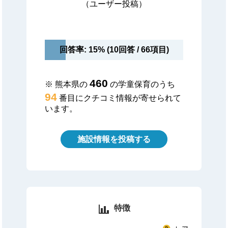
（ユーザー投稿）
回答率: 15% (10回答 / 66項目)
460
※ 熊本県の
の学童保育のうち
94
番目にクチコミ情報が寄せられて
います。
施設情報を投稿する
特徴