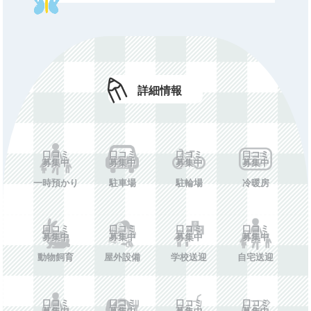
施設情報を投稿する
詳細情報
口コミ
口コミ
口コミ
口コミ
募集中
募集中
募集中
募集中
一時預かり
駐車場
駐輪場
冷暖房
口コミ
口コミ
口コミ
口コミ
募集中
募集中
募集中
募集中
動物飼育
屋外設備
学校送迎
自宅送迎
口コミ
口コミ
口コミ
口コミ
募集中
募集中
募集中
募集中