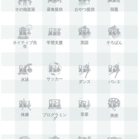
その他送迎
昼食提供
おやつ提供
宿題
口コミ
口コミ
口コミ
口コミ
募集中
募集中
募集中
募集中
ネイティブ先
学習支援
英語
そろばん
生
口コミ
口コミ
口コミ
口コミ
募集中
募集中
募集中
募集中
サッカー
水泳
ダンス
バレエ
口コミ
口コミ
口コミ
口コミ
募集中
募集中
募集中
募集中
音楽
体操
プログラミン
美術
グ
口コミ
口コミ
口コミ
口コミ