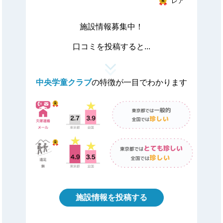
レア
施設情報募集中！
口コミを投稿すると...
中央学童クラブ
の特徴が一目でわかります
施設情報を投稿する