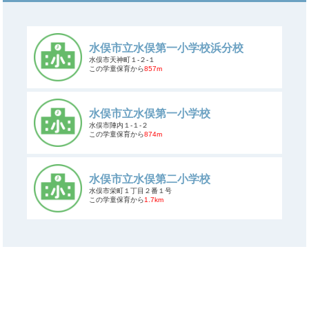
水俣市立水俣第一小学校浜分校
水俣市天神町１-２-１
この学童保育から
857m
水俣市立水俣第一小学校
水俣市陣内１-１-２
この学童保育から
874m
水俣市立水俣第二小学校
水俣市栄町１丁目２番１号
この学童保育から
1.7km