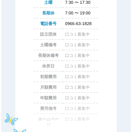
土曜
7:30
〜
17:30
長期休
7:00
〜
19:00
電話番号
0966-63-1828
設立団体
口コミ募集中
土曜備考
口コミ募集中
長期休備考
口コミ募集中
休所日
口コミ募集中
初期費用
口コミ募集中
月額費用
口コミ募集中
年額費用
口コミ募集中
費用備考
口コミ募集中
ホームペー
口コミ募集中
ジ