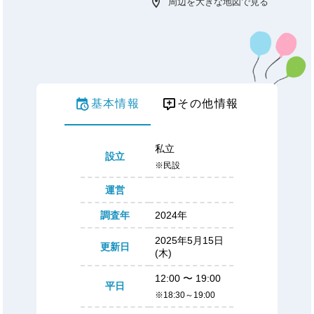
周辺を大きな地図で見る
基本情報
その他情報
私立
設立
※民設
運営
調査年
2024年
2025年5月15日
更新日
(木)
12:00
〜
19:00
平日
※18:30～19:00