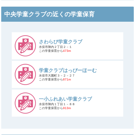
中央学童クラブの近くの学童保育
さわらび学童クラブ
水俣市陣内２丁目２－１
この学童保育から
473m
学童クラブはっぴーほーむ
水俣市大園町３－２－２７
この学童保育から
871m
一小ふれあい学童クラブ
水俣市陣内１丁目１－８８
この学童保育から
913m