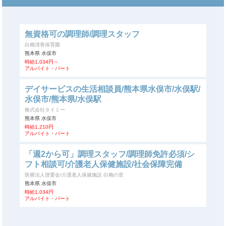
無資格可の調理師/調理スタッフ
白梅清香保育園
熊本県 水俣市
時給1,034円～
アルバイト・パート
デイサービスの生活相談員/熊本県水俣市/水俣駅/
水俣市/熊本県/水俣駅
株式会社タイミー
熊本県 水俣市
時給1,210円
アルバイト・パート
「週2から可」調理スタッフ/調理師免許必須/シ
フト相談可/介護老人保健施設/社会保障完備
医療法人啓愛会/介護老人保健施設 白梅の里
熊本県 水俣市
時給1,034円
アルバイト・パート