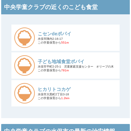
中央学童クラブの近くのこども食堂
こセンdeポパイ
水俣市陣内2-16-17
この学童保育から
551m
子ども地域食堂ポパイ
水俣市平町2-25-1 児童家庭支援センター オリーブの木
この学童保育から
791m
ヒカリトコカゲ
水俣市大黒町2丁目3-18
この学童保育から
1.2km