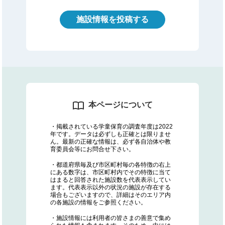
施設情報を投稿する
本ページについて
・掲載されている学童保育の調査年度は2022
年です。データは必ずしも正確とは限りませ
ん。最新の正確な情報は、必ず各自治体や教
育委員会等にお問合せ下さい。
・都道府県毎及び市区町村毎の各特徴の右上
にある数字は、市区町村内でその特徴に当て
はまると回答された施設数を代表表示してい
ます。代表表示以外の状況の施設が存在する
場合もございますので、詳細はそのエリア内
の各施設の情報をご参照ください。
・施設情報には利用者の皆さまの善意で集め