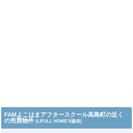
FAMよこはまアフタースクール高島町の近く
の売買物件
(LIFULL HOME'S提供)