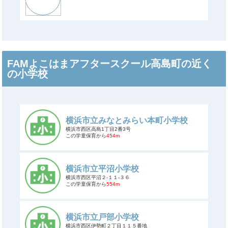
FAMよこはまアフタースクール高島町の近く
の小学校
横浜市立みなとみらい本町小学校
横浜市西区高島1丁目2番3号
この学童保育から
454m
横浜市立平沼小学校
横浜市西区平沼２-１１-３６
この学童保育から
554m
横浜市立戸部小学校
横浜市西区伊勢町２丁目１１５番地