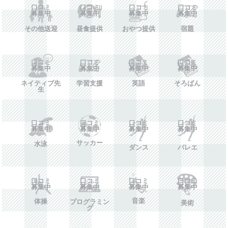
口コミ
口コミ
口コミ
口コミ
募集中
募集中
募集中
募集中
その他送迎
昼食提供
おやつ提供
宿題
口コミ
口コミ
口コミ
口コミ
募集中
募集中
募集中
募集中
ネイティブ先
学習支援
英語
そろばん
生
口コミ
口コミ
口コミ
口コミ
募集中
募集中
募集中
募集中
サッカー
水泳
ダンス
バレエ
口コミ
口コミ
口コミ
口コミ
募集中
募集中
募集中
募集中
音楽
体操
プログラミン
美術
グ