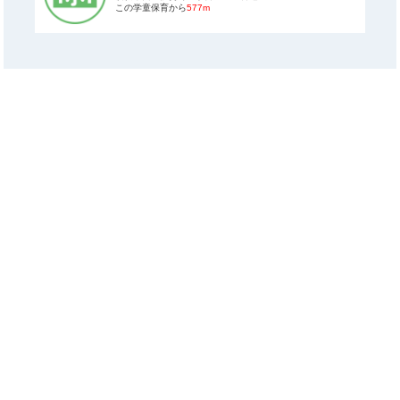
この学童保育から
577m