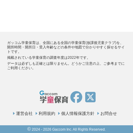
ガッコム学童保育は、全国にある全国の学童保育(放課後児童クラブ)を、
開所時間・開所日・受入年齢などの条件や地図で分かりやすく探せるサイ
トです。
掲載されている学童保育の調査年度は2022年です。
データは必ずしも正確とは限りません。どうかご注意の上、ご参考までに
ご利用ください。
運営会社
利用規約
個人情報保護方針
お問合せ
©
2024 - 2026 Gaccom Inc. All Rights Reserved.