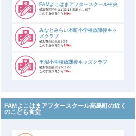
FAMよこはまアフタースクール中央
横浜市西区中央1-33-13 高島ビル８階
この学童保育から
309m
みなとみらい本町小学校放課後キッ
ズクラブ
横浜市西区高島1-2-3
この学童保育から
449m
平沼小学校放課後キッズクラブ
横浜市西区平沼2-11-36
この学童保育から
536m
FAMよこはまアフタースクール高島町の近く
のこども食堂