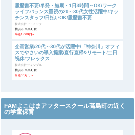
履歴書不要/単発・短期・1日3時間～OK/ワーク
ライフバランス重視の20～30代女性活躍中/キッ
チンスタッフ/日払いOK/履歴書不要
株式会社アドミック
横浜市 高島町駅
時給1,600円～
企画営業/20代～30代が活躍中/「神奈川」オフィ
スでやさいの導入提案/直行直帰&リモート/土日
祝休/フレックス
株式会社ディンプル
横浜市 高島町駅
月給30万円～
FAMよこはまアフタースクール高島町の近く
の学童保育