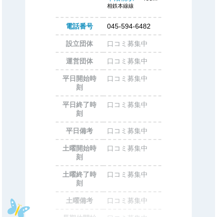
相鉄本線線
電話番号
045-594-6482
設立団体
口コミ募集中
運営団体
口コミ募集中
平日開始時
口コミ募集中
刻
平日終了時
口コミ募集中
刻
平日備考
口コミ募集中
土曜開始時
口コミ募集中
刻
土曜終了時
口コミ募集中
刻
土曜備考
口コミ募集中