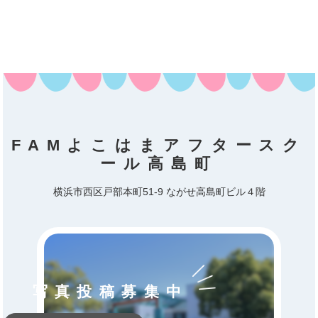
FAMよこはまアフタースク
ール高島町
横浜市西区戸部本町51-9 ながせ高島町ビル４階
写真投稿募集中