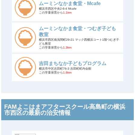
ムーミンなかま食堂・Mcafe
横浜市西区中央2-6-4 Mcafe
この学童保育から
1.1km
ムーミンなかま食堂・つむぎ子ども
教室
横浜市西区南浅間町29-21 マック西横浜コート1階つむぎ子
ども教室
この学童保育から
1.3km
吉田まちなか子どもプログラム
横浜市中区吉田町76-3 吉田町町内会館
この学童保育から
1.6km
FAMよこはまアフタースクール高島町の横浜
市西区の最新の治安情報