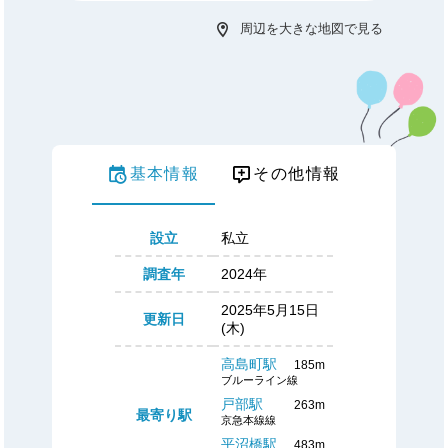
周辺を大きな地図で見る
基本情報
その他情報
設立
私立
調査年
2024年
2025年5月15日
更新日
(木)
高島町駅
185m
ブルーライン線
戸部駅
263m
最寄り駅
京急本線線
平沼橋駅
483m