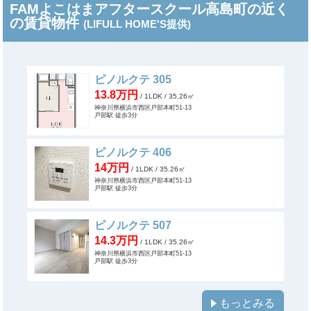
FAMよこはまアフタースクール高島町の近く
の賃貸物件
(LIFULL HOME'S提供)
ピノルクテ 305
13.8万円
/ 1LDK
/ 35.26㎡
神奈川県横浜市西区戸部本町51-13
戸部駅 徒歩3分
ピノルクテ 406
14万円
/ 1LDK
/ 35.26㎡
神奈川県横浜市西区戸部本町51-13
戸部駅 徒歩3分
ピノルクテ 507
14.3万円
/ 1LDK
/ 35.26㎡
神奈川県横浜市西区戸部本町51-13
戸部駅 徒歩3分
もっとみる