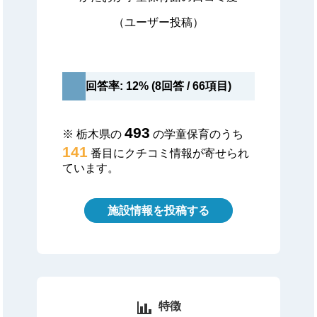
（ユーザー投稿）
回答率: 12% (8回答 / 66項目)
493
※ 栃木県の
の学童保育のうち
141
番目にクチコミ情報が寄せられ
ています。
施設情報を投稿する
特徴