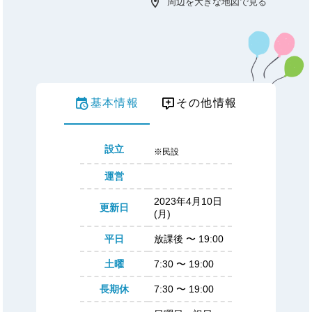
周辺を大きな地図で見る
基本情報
その他情報
設立
※民設
運営
2023年4月10日
更新日
(月)
平日
放課後
〜
19:00
土曜
7:30
〜
19:00
長期休
7:30
〜
19:00