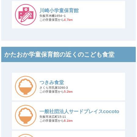
川崎小学童保育館
矢板市木幡1654−1
この学童保育から
4.7km
かたおか学童保育館の近くのこども食堂
つきみ食堂
さくら市氏家3260-3
この学童保育から
5.2km
一般社団法人サードプレイスcocoto
矢板市末広町15-11
この学童保育から
6.1km