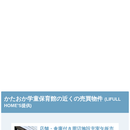
かたおか学童保育館の近くの売買物件
(LIFULL
HOME'S提供)
店舗・倉庫付き周辺施設充実矢板市