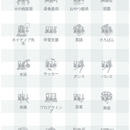
その他送迎
昼食提供
おやつ提供
宿題
口コミ
口コミ
口コミ
口コミ
募集中
募集中
募集中
募集中
ネイティブ先
学習支援
英語
そろばん
生
口コミ
口コミ
口コミ
口コミ
募集中
募集中
募集中
募集中
サッカー
水泳
ダンス
バレエ
口コミ
口コミ
口コミ
口コミ
募集中
募集中
募集中
募集中
音楽
体操
プログラミン
美術
グ
口コミ
口コミ
口コミ
口コミ