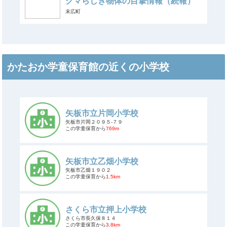
クマらしき物体の目撃情報（続報）
末広町
かたおか学童保育館の近くの小学校
矢板市立片岡小学校
矢板市片岡２０９５-７９
この学童保育から
769m
矢板市立乙畑小学校
矢板市乙畑１９０２
この学童保育から
1.5km
さくら市立押上小学校
さくら市長久保８１４
この学童保育から
3.8km