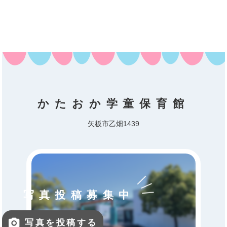
かたおか学童保育館
矢板市乙畑1439
写真投稿募集中
写真を投稿する