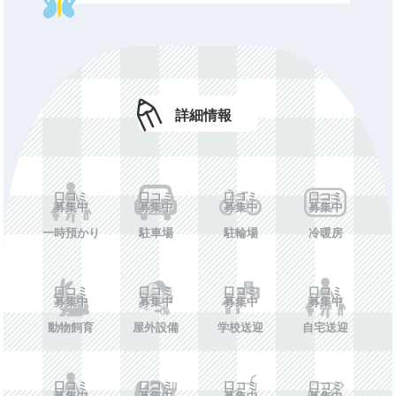
初期費用
口コミ募集中
月額費用
口コミ募集中
年額費用
口コミ募集中
ホームペー
口コミ募集中
詳細情報
ジ
施設情報を投稿する
口コミ
口コミ
口コミ
口コミ
募集中
募集中
募集中
募集中
一時預かり
駐車場
駐輪場
冷暖房
口コミ
口コミ
口コミ
口コミ
募集中
募集中
募集中
募集中
動物飼育
屋外設備
学校送迎
自宅送迎
口コミ
口コミ
口コミ
口コミ
募集中
募集中
募集中
募集中