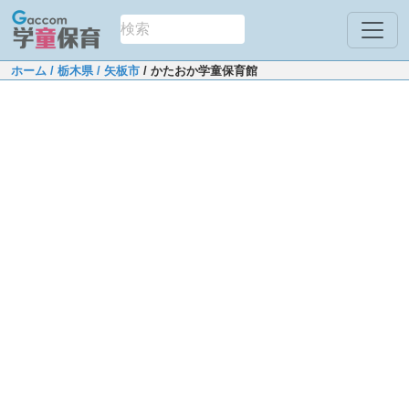
ホーム
/ 栃木県
/ 矢板市
/ かたおか学童保育館