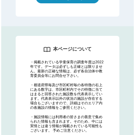
本ページについて
・掲載されている学童保育の調査年度は2022
年です。データは必ずしも正確とは限りませ
ん。最新の正確な情報は、必ず各自治体や教
育委員会等にお問合せ下さい。
・都道府県毎及び市区町村毎の各特徴の右上
にある数字は、市区町村内でその特徴に当て
はまると回答された施設数を代表表示してい
ます。代表表示以外の状況の施設が存在する
場合もございますので、詳細はそのエリア内
の各施設の情報をご参照ください。
・施設情報には利用者の皆さまの善意で集め
られた情報も含まれます。そのため、中には
実情とは違う情報が掲載されている可能性も
ございます。 予めご注意ください。