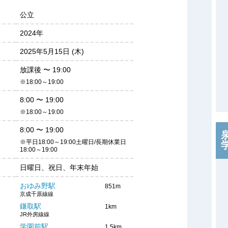
公立
2024年
2025年5月15日 (木)
放課後
〜
19:00
※18:00～19:00
8:00
〜
19:00
※18:00～19:00
8:00
〜
19:00
※平日18:00～19:00土曜日/長期休業日
18:00～19:00
日曜日、祝日、年末年始
おゆみ野駅
851m
京成千原線線
鎌取駅
1km
JR外房線線
学園前駅
1.5km