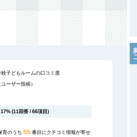
学校子どもルームの口コミ度
（ユーザー投稿）
17% (11回答 / 66項目)
55
保育のうち
番目にクチコミ情報が寄せ