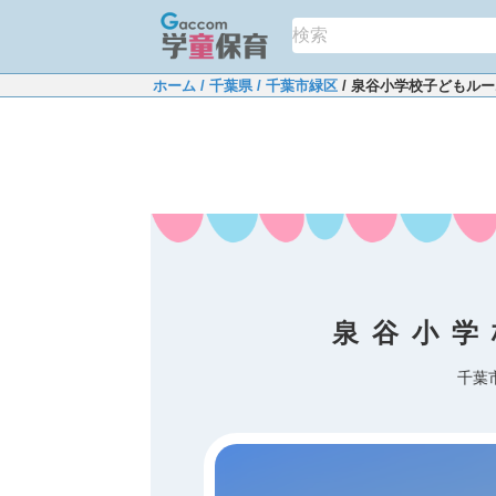
ホーム
/ 千葉県
/ 千葉市緑区
/ 泉谷小学校子どもル
泉谷小学
千葉