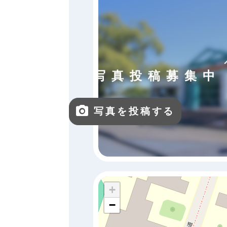
写真投稿募集中
写真を投稿する
+
−