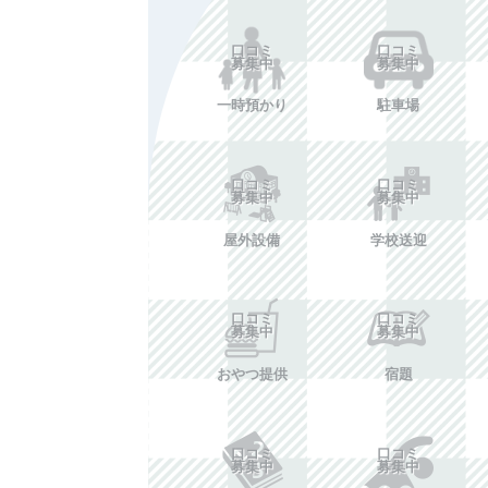
口コミ
口コミ
募集中
募集中
一時預かり
駐車場
口コミ
口コミ
募集中
募集中
屋外設備
学校送迎
口コミ
口コミ
募集中
募集中
おやつ提供
宿題
口コミ
口コミ
募集中
募集中