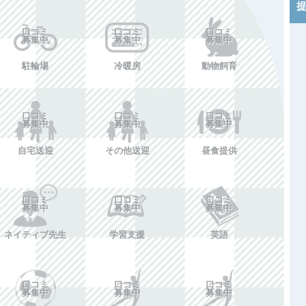
口コミ
口コミ
口コミ
募集中
募集中
募集中
駐輪場
冷暖房
動物飼育
口コミ
口コミ
口コミ
募集中
募集中
募集中
自宅送迎
その他送迎
昼食提供
口コミ
口コミ
口コミ
募集中
募集中
募集中
ネイティブ先生
学習支援
英語
口コミ
口コミ
口コミ
募集中
募集中
募集中