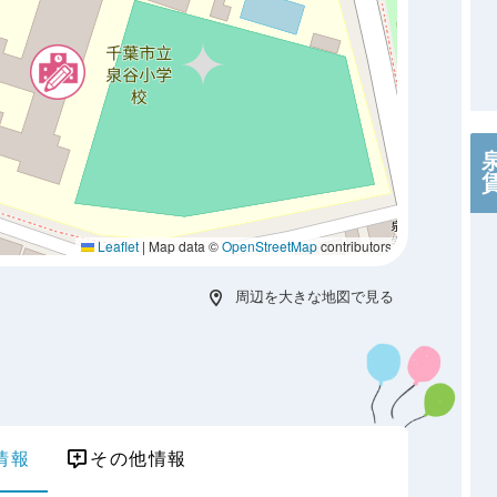
Leaflet
|
Map data ©
OpenStreetMap
contributors
周辺を大きな地図で見る
情報
その他情報