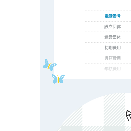
電話番号
設立団体
運営団体
初期費用
月額費用
年額費用
費用備考
ホームページ