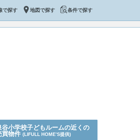
線で探す
地図で探す
条件で探す
泉谷小学校子どもルームの近くの
売買物件
(LIFULL HOME'S提供)