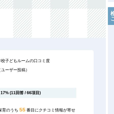
学校子どもルームの口コミ度
（ユーザー投稿）
17% (11回答 / 66項目)
55
保育のうち
番目にクチコミ情報が寄せ