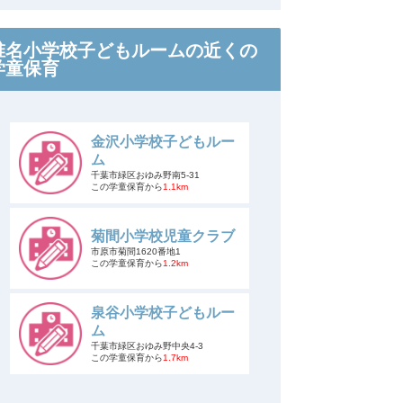
椎名小学校子どもルームの近くの
学童保育
金沢小学校子どもルー
ム
千葉市緑区おゆみ野南5-31
この学童保育から
1.1km
菊間小学校児童クラブ
市原市菊間1620番地1
この学童保育から
1.2km
泉谷小学校子どもルー
ム
千葉市緑区おゆみ野中央4-3
この学童保育から
1.7km