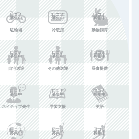
口コミ
口コミ
口コミ
募集中
募集中
募集中
駐輪場
冷暖房
動物飼育
口コミ
口コミ
口コミ
募集中
募集中
募集中
自宅送迎
その他送迎
昼食提供
口コミ
口コミ
口コミ
募集中
募集中
募集中
ネイティブ先生
学習支援
英語
口コミ
口コミ
口コミ
募集中
募集中
募集中