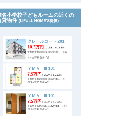
椎名小学校子どもルームの近くの
賃貸物件
(LIFULL HOME'S提供)
クレールコート 201
10.3万円
/ 2LDK
/ 60.88㎡
千葉県千葉市緑区おゆみ野南４丁目20-
1
おゆみ野駅 徒歩10分
ＹＭＡ III 101
7.5万円
/ 2LDK
/ 61.32㎡
千葉県千葉市緑区おゆみ野南４丁目
おゆみ野駅 徒歩10分
ＹＭＡ III 101
7.5万円
/ 2LDK
/ 61.32㎡
千葉県千葉市緑区おゆみ野南4丁目7-3
おゆみ野駅 徒歩10分