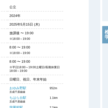
公立
2024年
2025年5月15日 (木)
放課後
〜
19:00
※18:00～19:00
8:00
〜
19:00
※18:00～19:00
8:00
〜
19:00
※平日18:00～19:00土曜日/長期休業日
18:00～19:00
日曜日、祝日、年末年始
おゆみ野駅
952m
京成千原線線
ちはら台駅
1.1km
京成千原線線
学園前駅
2.1km