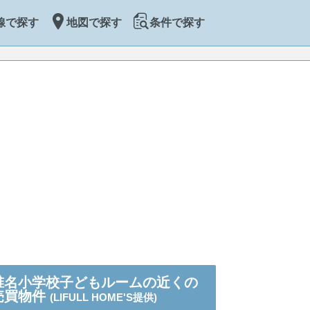
線で探す
地図で探す
条件で探す
椎名小学校子どもルームの近くの
売買物件
(LIFULL HOME'S提供)