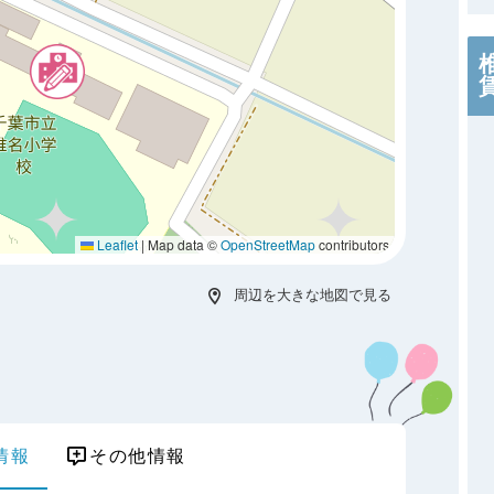
Leaflet
|
Map data ©
OpenStreetMap
contributors
周辺を大きな地図で見る
情報
その他情報