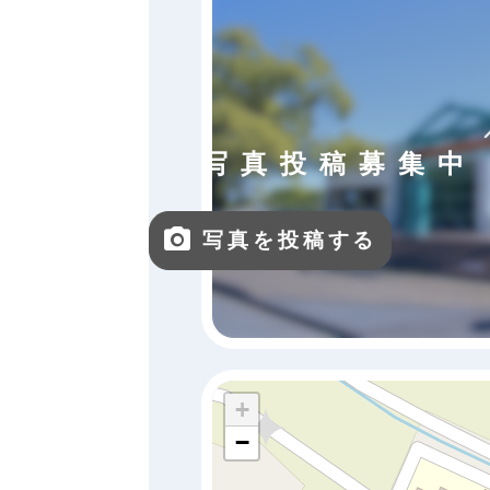
写真投稿募集中
写真を投稿する
+
−