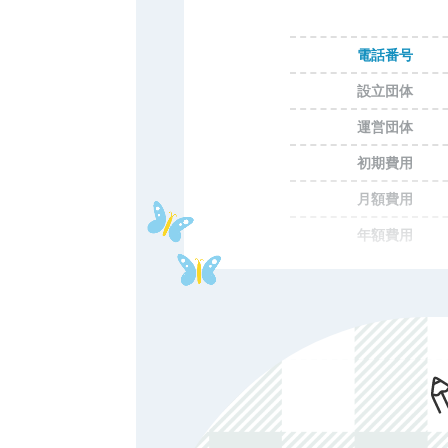
電話番号
設立団体
運営団体
初期費用
月額費用
年額費用
費用備考
ホームページ