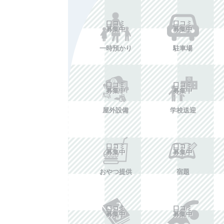
口コミ
口コミ
募集中
募集中
一時預かり
駐車場
口コミ
口コミ
募集中
募集中
屋外設備
学校送迎
口コミ
口コミ
募集中
募集中
おやつ提供
宿題
口コミ
口コミ
募集中
募集中