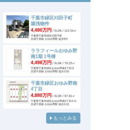
千葉市緑区刈田子町
築浅物件
4,480万円
/ 5LDK
/ 110.54㎡
千葉県千葉市緑区刈田子町
京成千原線 おゆみ野駅 徒歩9分
ララフィールおゆみ野
南1期 1号棟
4,498万円
/ 3LDK
/ 78.25㎡
千葉県千葉市緑区おゆみ野南4丁目11
京成千原線 おゆみ野駅 徒歩12分
千葉市緑区おゆみ野南
4丁目
4,880万円
/ 3LDK
/ 97.81㎡
千葉県千葉市緑区おゆみ野南4丁目4-11
京成千原線 おゆみ野駅 徒歩11分
もっとみる