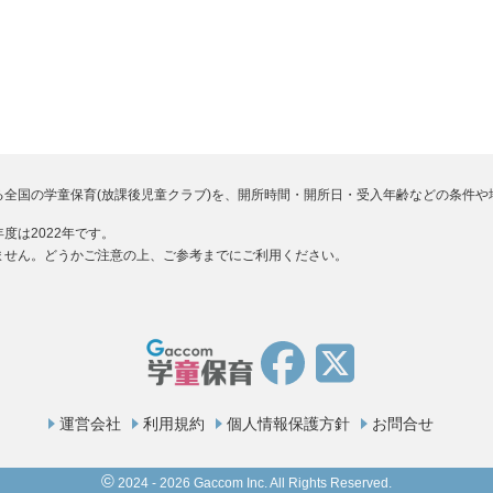
る全国の学童保育(放課後児童クラブ)を、開所時間・開所日・受入年齢などの条件や
度は2022年です。
ません。どうかご注意の上、ご参考までにご利用ください。
運営会社
利用規約
個人情報保護方針
お問合せ
©
2024 - 2026 Gaccom Inc. All Rights Reserved.