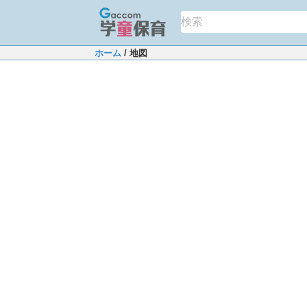
ホーム
/ 地図
+
−