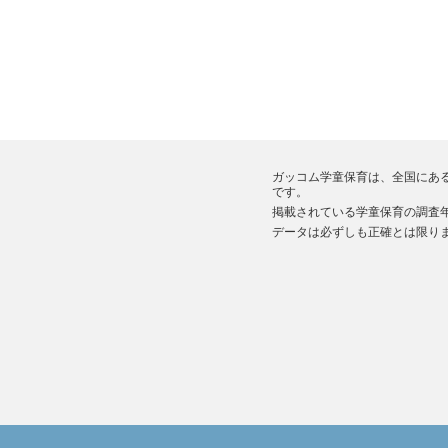
ガッコム学童保育は、全国にあ
です。
掲載されている学童保育の調査年
データは必ずしも正確とは限り