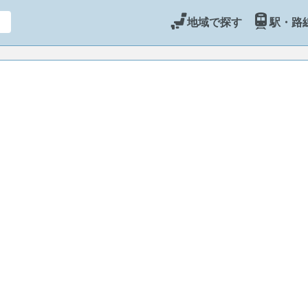
地域で探す
駅・路